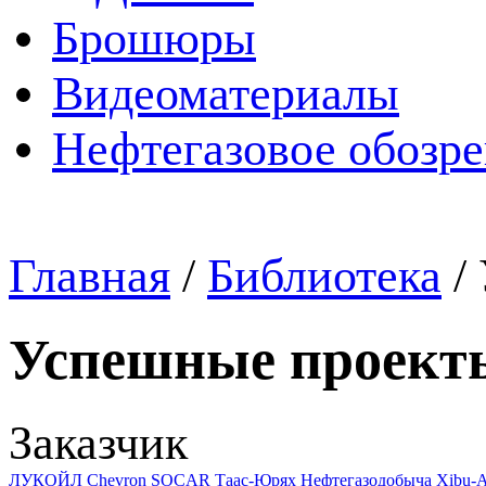
Брошюры
Видеоматериалы
Нефтегазовое обозр
Главная
/
Библиотека
/
Успешные проект
Заказчик
ЛУКОЙЛ
Chevron
SOCAR
Таас-Юрях Нефтегазодобыча
Xibu-