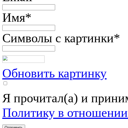
Имя
*
Символы с картинки
*
Обновить картинку
Я прочитал(а) и прин
Политику в отношении