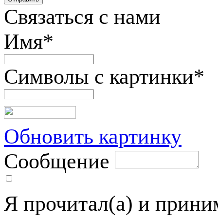
Связаться с нами
Имя
*
Символы с картинки
*
Обновить картинку
Сообщение
Я прочитал(а) и прин