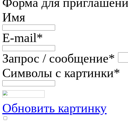
Форма для приглашени
Имя
E-mail
*
Запрос / сообщение
*
Символы с картинки
*
Обновить картинку