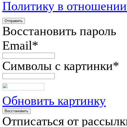
Политику в отношении
Восстановить пароль
Email
*
Символы с картинки
*
Обновить картинку
Отписаться от рассылк