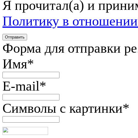
Я прочитал(а) и прин
Политику в отношении
Форма для отправки р
Имя
*
E-mail
*
Символы с картинки
*