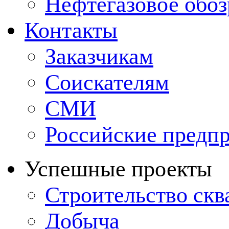
Нефтегазовое обо
Контакты
Заказчикам
Соискателям
СМИ
Российские предп
Успешные проекты
Строительство ск
Добыча