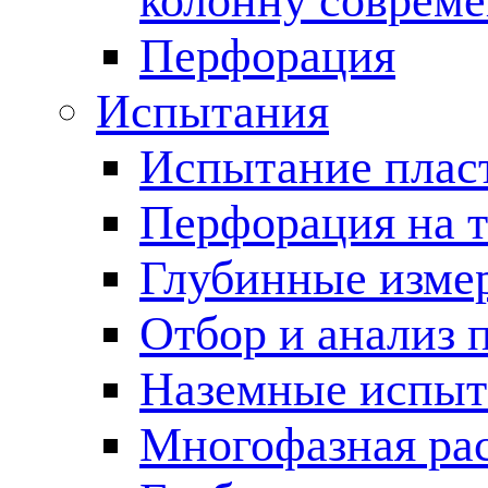
колонну соврем
Перфорация
Испытания
Испытание пласт
Перфорация на 
Глубинные измер
Отбор и анализ 
Наземные испыт
Многофазная ра