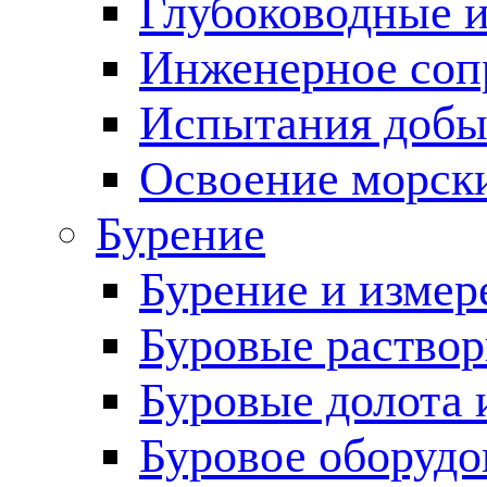
Глубоководные 
Инженерное соп
Испытания добы
Освоение морск
Бурение
Бурение и измер
Буровые раство
Буровые долота 
Буровое оборудо