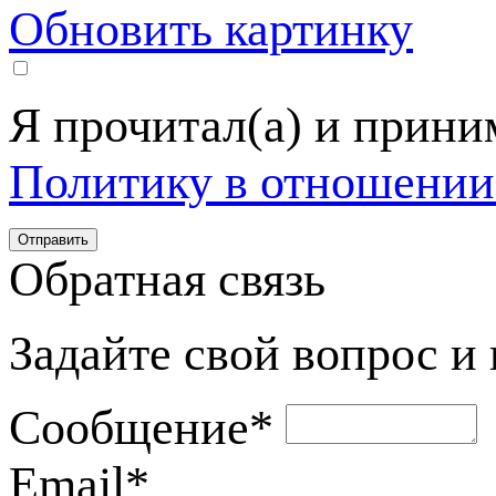
Обновить картинку
Я прочитал(а) и прин
Политику в отношении
Обратная связь
Задайте свой вопрос и
Сообщение
*
Email
*