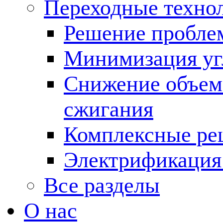
Переходные техно
Решение пробле
Минимизация угл
Снижение объема
сжигания
Комплексные ре
Электрификация
Все разделы
О нас