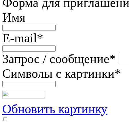
Форма для приглашени
Имя
E-mail
*
Запрос / сообщение
*
Символы с картинки
*
Обновить картинку