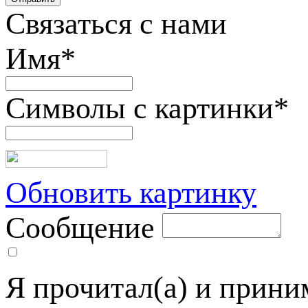
Связаться с нами
Имя
*
Символы с картинки
*
Обновить картинку
Сообщение
Я прочитал(а) и прин