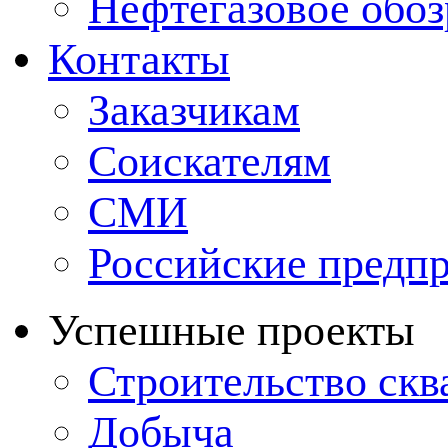
Нефтегазовое обо
Контакты
Заказчикам
Соискателям
СМИ
Российские предп
Успешные проекты
Строительство ск
Добыча