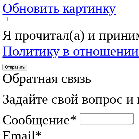
Обновить картинку
Я прочитал(а) и прин
Политику в отношении
Обратная связь
Задайте свой вопрос и
Сообщение
*
Email
*