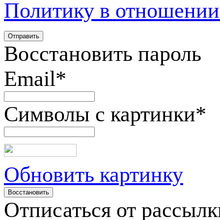
Политику в отношении
Восстановить пароль
Email
*
Символы с картинки
*
Обновить картинку
Отписаться от рассылк