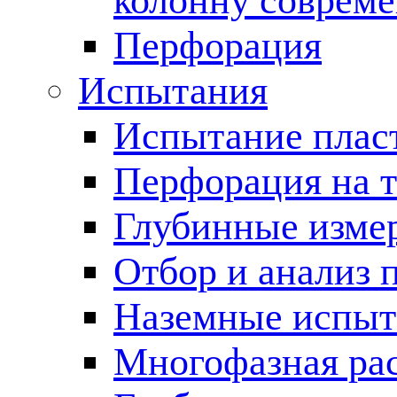
колонну соврем
Перфорация
Испытания
Испытание пласт
Перфорация на 
Глубинные измер
Отбор и анализ 
Наземные испыт
Многофазная ра