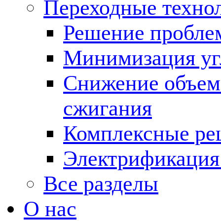
Переходные техно
Решение пробле
Минимизация угл
Снижение объема
сжигания
Комплексные ре
Электрификация
Все разделы
О нас