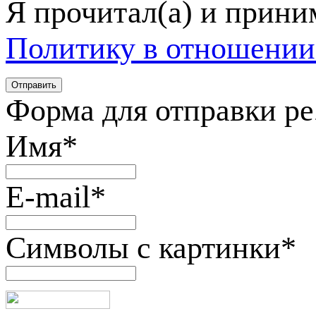
Я прочитал(а) и прин
Политику в отношении
Форма для отправки р
Имя
*
E-mail
*
Символы с картинки
*