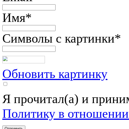
Имя
*
Символы с картинки
*
Обновить картинку
Я прочитал(а) и прин
Политику в отношении