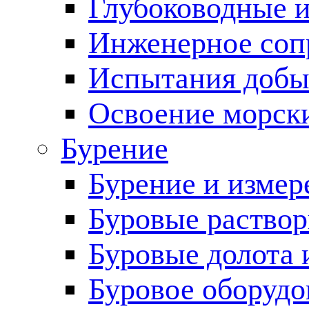
Глубоководные 
Инженерное соп
Испытания добы
Освоение морск
Бурение
Бурение и измер
Буровые раство
Буровые долота 
Буровое оборудо