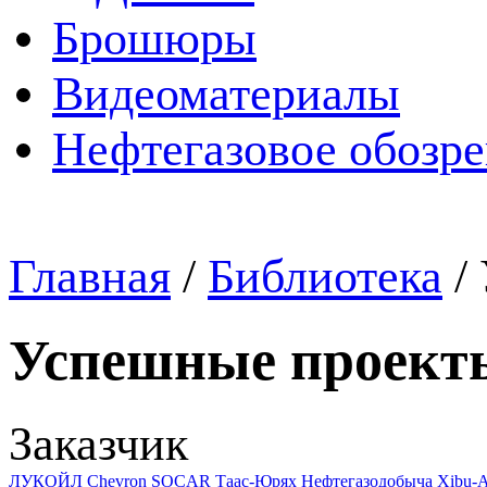
Брошюры
Видеоматериалы
Нефтегазовое обозр
Главная
/
Библиотека
/
Успешные проект
Заказчик
ЛУКОЙЛ
Chevron
SOCAR
Таас-Юрях Нефтегазодобыча
Xibu-