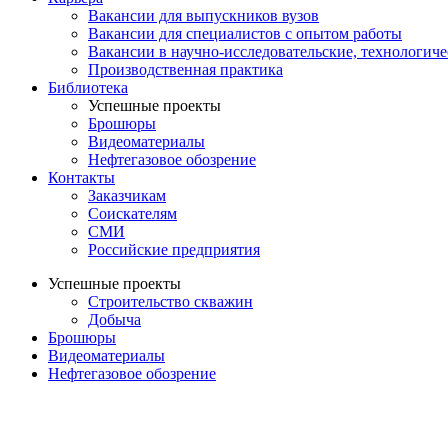
Вакансии для выпускников вузов
Вакансии для специалистов с опытом работы
Вакансии в научно-исследовательские, технологич
Производственная практика
Библиотека
Успешные проекты
Брошюры
Видеоматериалы
Нефтегазовое обозрение
Контакты
Заказчикам
Соискателям
СМИ
Российские предприятия
Успешные проекты
Строительство скважин
Добыча
Брошюры
Видеоматериалы
Нефтегазовое обозрение