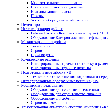
Многоствольное заканчивание
Вспомогательное оборудование
Клапаны защиты пласта
Пакеры
Устьевое оборудование «Камерон»
Цементирование
Интенсификация добычи
Гибкие Насосно-Компрессорные трубы (ГНКТ
Оборудование Камерон для интенсификации 
Механизированная добыча
Технологии
Сервис
Производство
Комплексные решения
Интегрированные проекты по поиску и разве
Интегрированные буровые проекты
Подготовка и переработка УВ
Технологические решения подготовки и перер
Интегрированные программные решения (SIS)
Российские предприятия
Оборудование для геологии и геофизики
Оборудование для строительства скважин
Оборудование для добычи
Сервисные компании
Трубопроводная арматура и средства измерения «К