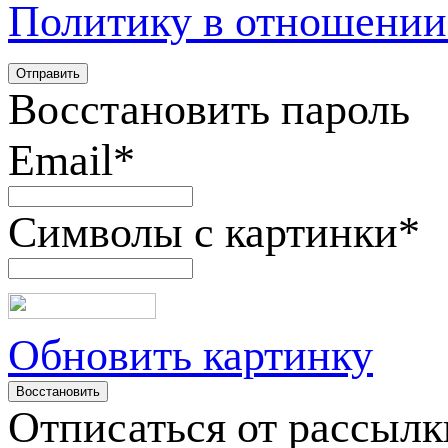
Политику в отношении
Восстановить пароль
Email
*
Символы с картинки
*
Обновить картинку
Отписаться от рассылк