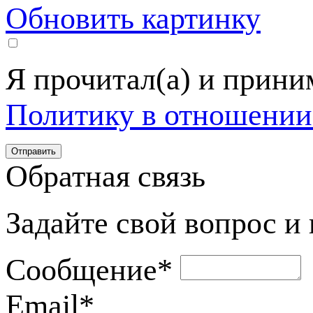
Обновить картинку
Я прочитал(а) и прин
Политику в отношении
Обратная связь
Задайте свой вопрос и
Сообщение
*
Email
*