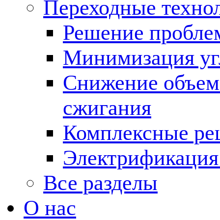
Переходные техно
Решение пробле
Минимизация угл
Снижение объема
сжигания
Комплексные ре
Электрификация
Все разделы
О нас