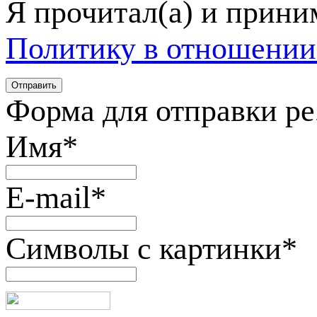
Я прочитал(а) и прин
Политику в отношении
Форма для отправки р
Имя
*
E-mail
*
Символы с картинки
*