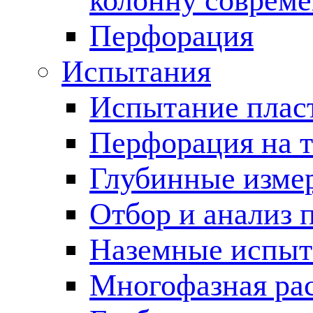
колонну соврем
Перфорация
Испытания
Испытание пласт
Перфорация на 
Глубинные измер
Отбор и анализ 
Наземные испыт
Многофазная ра