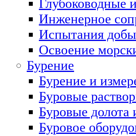
Глубоководные 
Инженерное соп
Испытания добы
Освоение морск
Бурение
Бурение и измер
Буровые раство
Буровые долота 
Буровое оборудо