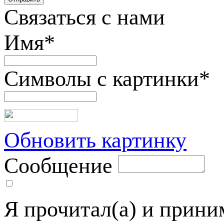
Связаться с нами
Имя
*
Символы с картинки
*
Обновить картинку
Сообщение
Я прочитал(а) и прин