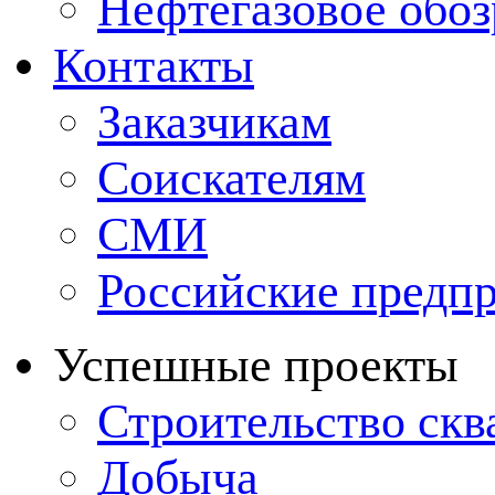
Нефтегазовое обо
Контакты
Заказчикам
Соискателям
СМИ
Российские предп
Успешные проекты
Строительство ск
Добыча