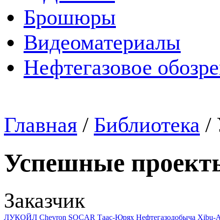
Брошюры
Видеоматериалы
Нефтегазовое обозр
Главная
/
Библиотека
/
Успешные проект
Заказчик
ЛУКОЙЛ
Chevron
SOCAR
Таас-Юрях Нефтегазодобыча
Xibu-