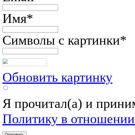
Имя
*
Символы с картинки
*
Обновить картинку
Я прочитал(а) и прин
Политику в отношении