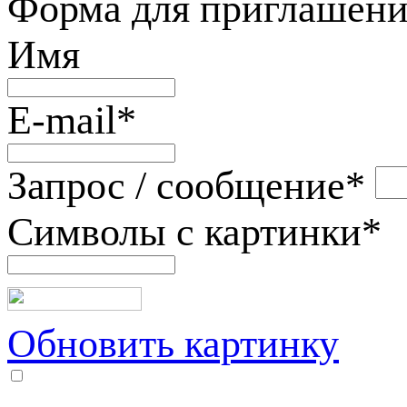
Форма для приглашени
Имя
E-mail
*
Запрос / сообщение
*
Символы с картинки
*
Обновить картинку