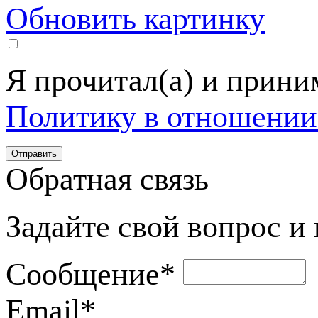
Обновить картинку
Я прочитал(а) и прин
Политику в отношении
Обратная связь
Задайте свой вопрос и
Сообщение
*
Email
*