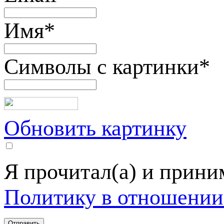
Имя
*
Символы с картинки
*
Обновить картинку
Я прочитал(а) и прин
Политику в отношении