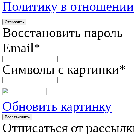
Политику в отношении
Восстановить пароль
Email
*
Символы с картинки
*
Обновить картинку
Отписаться от рассылк