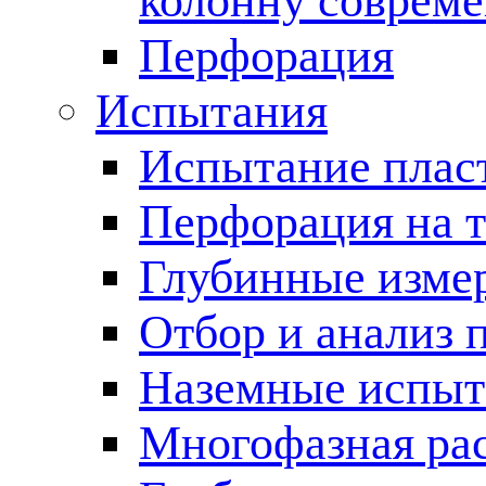
колонну соврем
Перфорация
Испытания
Испытание пласт
Перфорация на 
Глубинные измер
Отбор и анализ 
Наземные испыт
Многофазная ра