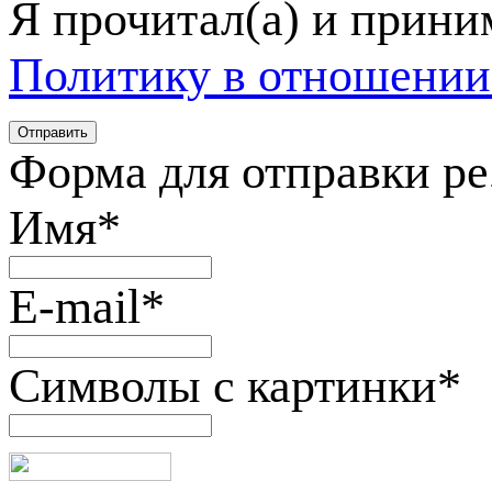
Я прочитал(а) и прин
Политику в отношении
Форма для отправки р
Имя
*
E-mail
*
Символы с картинки
*