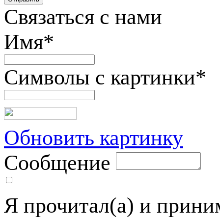
Связаться с нами
Имя
*
Символы с картинки
*
Обновить картинку
Сообщение
Я прочитал(а) и прин