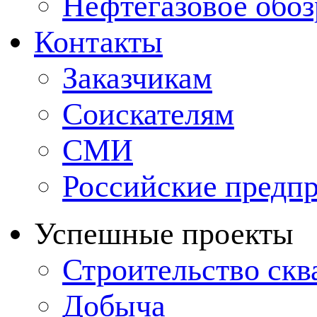
Нефтегазовое обо
Контакты
Заказчикам
Соискателям
СМИ
Российские предп
Успешные проекты
Строительство ск
Добыча