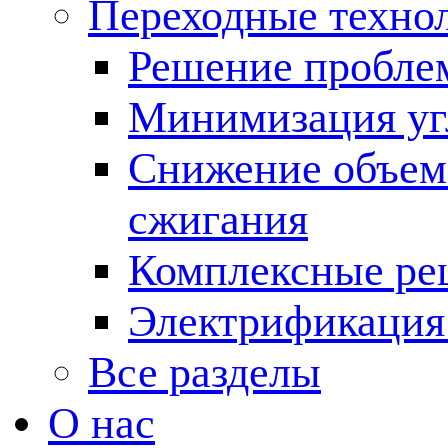
Переходные техно
Решение пробле
Минимизация угл
Снижение объема
сжигания
Комплексные ре
Электрификация
Все разделы
О нас