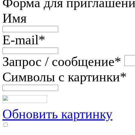
Форма для приглашени
Имя
E-mail
*
Запрос / сообщение
*
Символы с картинки
*
Обновить картинку