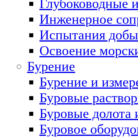
Глубоководные 
Инженерное соп
Испытания добы
Освоение морск
Бурение
Бурение и измер
Буровые раство
Буровые долота 
Буровое оборудо