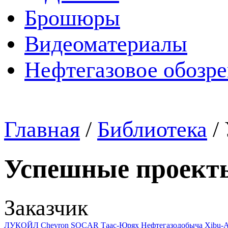
Брошюры
Видеоматериалы
Нефтегазовое обозр
Главная
/
Библиотека
/
Успешные проект
Заказчик
ЛУКОЙЛ
Chevron
SOCAR
Таас-Юрях Нефтегазодобыча
Xibu-