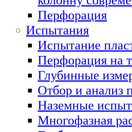
колонну соврем
Перфорация
Испытания
Испытание пласт
Перфорация на 
Глубинные измер
Отбор и анализ 
Наземные испыт
Многофазная ра