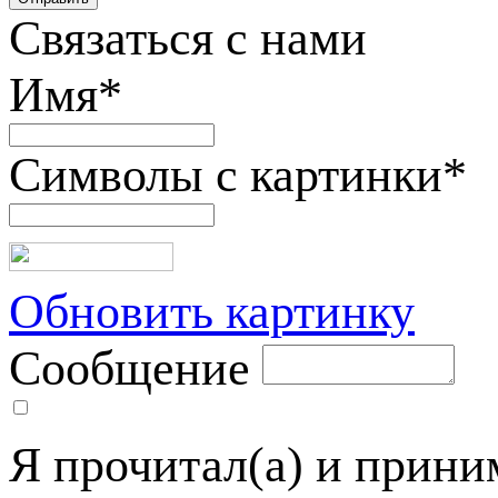
Связаться с нами
Имя
*
Символы с картинки
*
Обновить картинку
Сообщение
Я прочитал(а) и прин