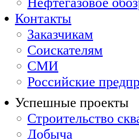
Нефтегазовое обо
Контакты
Заказчикам
Соискателям
СМИ
Российские предп
Успешные проекты
Строительство ск
Добыча