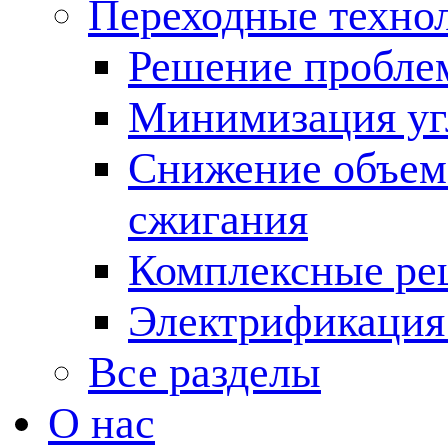
Переходные техно
Решение пробле
Минимизация угл
Снижение объема
сжигания
Комплексные ре
Электрификация
Все разделы
О нас