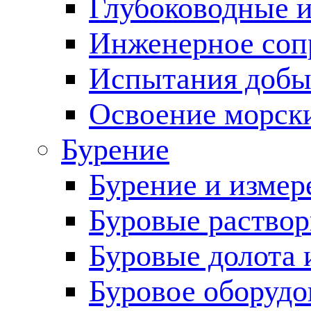
Глубоководные 
Инженерное соп
Испытания добы
Освоение морск
Бурение
Бурение и измер
Буровые раство
Буровые долота 
Буровое оборудо