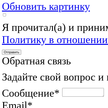
Обновить картинку
Я прочитал(а) и прин
Политику в отношении
Обратная связь
Задайте свой вопрос и
Сообщение
*
Email
*