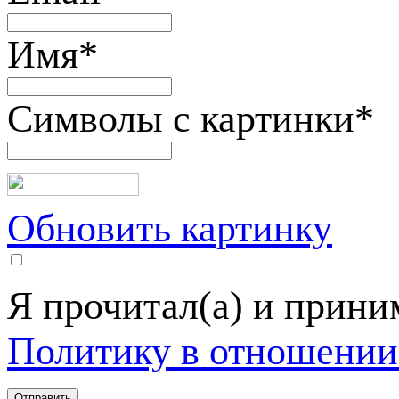
Имя
*
Символы с картинки
*
Обновить картинку
Я прочитал(а) и прин
Политику в отношении