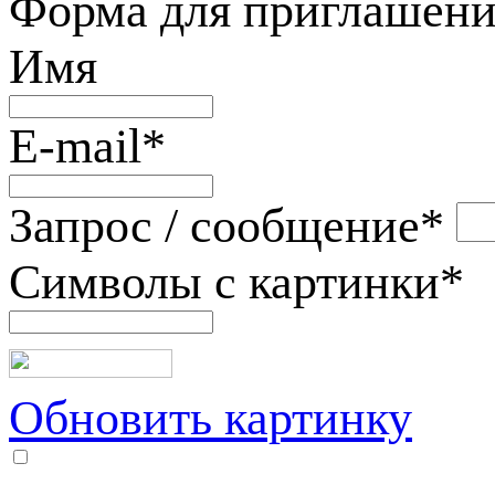
Форма для приглашени
Имя
E-mail
*
Запрос / сообщение
*
Символы с картинки
*
Обновить картинку