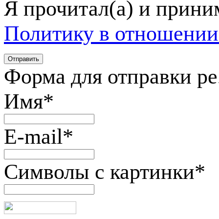
Я прочитал(а) и прин
Политику в отношении
Форма для отправки р
Имя
*
E-mail
*
Символы с картинки
*