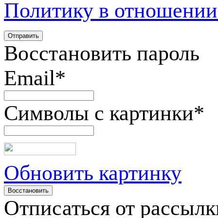
Политику в отношении
Восстановить пароль
Email
*
Символы с картинки
*
Обновить картинку
Отписаться от рассылк