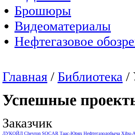
Брошюры
Видеоматериалы
Нефтегазовое обозр
Главная
/
Библиотека
/
Успешные проект
Заказчик
ЛУКОЙЛ
Chevron
SOCAR
Таас-Юрях Нефтегазодобыча
Xibu-