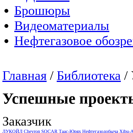
Брошюры
Видеоматериалы
Нефтегазовое обозр
Главная
/
Библиотека
/
Успешные проект
Заказчик
ЛУКОЙЛ
Chevron
SOCAR
Таас-Юрях Нефтегазодобыча
Xibu-