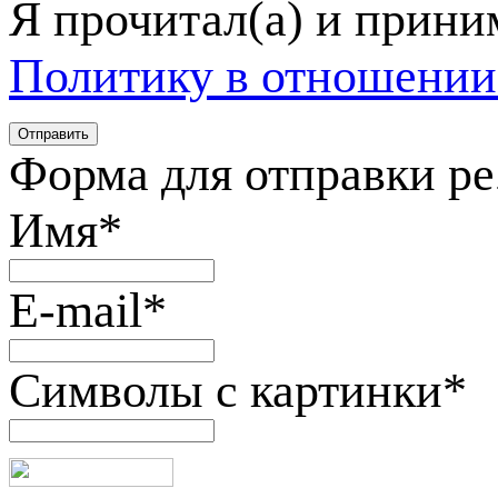
Я прочитал(а) и прин
Политику в отношении
Форма для отправки р
Имя
*
E-mail
*
Символы с картинки
*