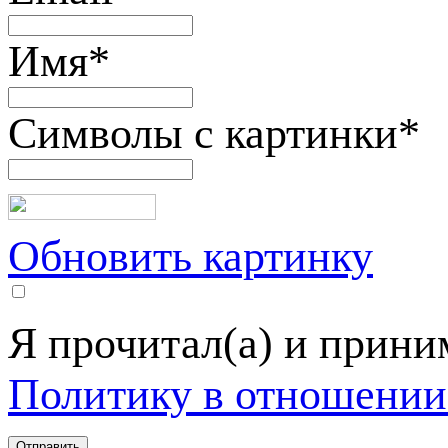
Имя
*
Символы с картинки
*
Обновить картинку
Я прочитал(а) и прин
Политику в отношении