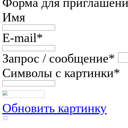
Форма для приглашени
Имя
E-mail
*
Запрос / сообщение
*
Символы с картинки
*
Обновить картинку