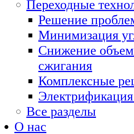
Переходные техно
Решение пробле
Минимизация угл
Снижение объема
сжигания
Комплексные ре
Электрификация
Все разделы
О нас