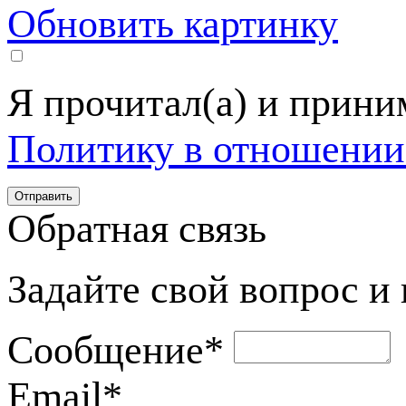
Обновить картинку
Я прочитал(а) и прин
Политику в отношении
Обратная связь
Задайте свой вопрос и
Сообщение
*
Email
*