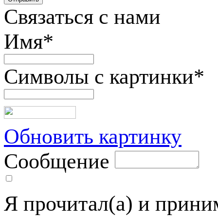
Связаться с нами
Имя
*
Символы с картинки
*
Обновить картинку
Сообщение
Я прочитал(а) и прин