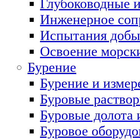
Глубоководные 
Инженерное соп
Испытания добы
Освоение морск
Бурение
Бурение и измер
Буровые раство
Буровые долота 
Буровое оборудо