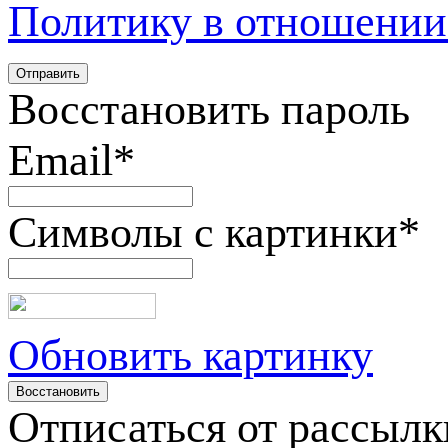
Политику в отношении
Восстановить пароль
Email
*
Символы с картинки
*
Обновить картинку
Отписаться от рассылк