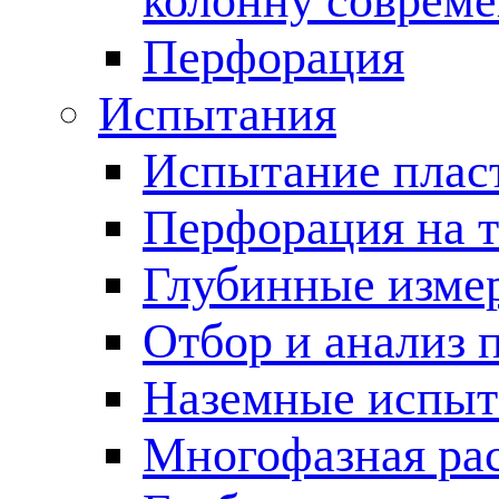
колонну соврем
Перфорация
Испытания
Испытание пласт
Перфорация на 
Глубинные измер
Отбор и анализ 
Наземные испыт
Многофазная ра