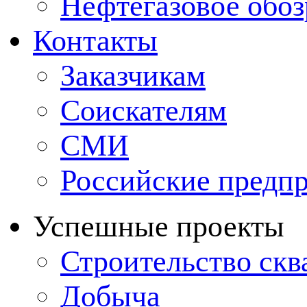
Нефтегазовое обо
Контакты
Заказчикам
Соискателям
СМИ
Российские предп
Успешные проекты
Строительство ск
Добыча