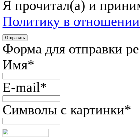
Я прочитал(а) и прин
Политику в отношении
Форма для отправки р
Имя
*
E-mail
*
Символы с картинки
*