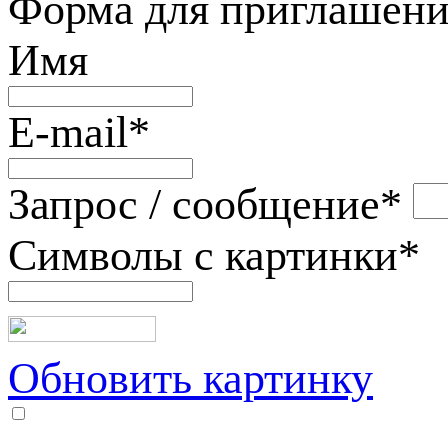
Форма для приглашени
Имя
E-mail
*
Запрос / сообщение
*
Символы с картинки
*
Обновить картинку