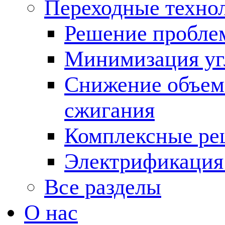
Переходные техно
Решение пробле
Минимизация угл
Снижение объема
сжигания
Комплексные ре
Электрификация
Все разделы
О нас