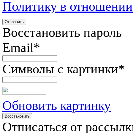
Политику в отношении
Восстановить пароль
Email
*
Символы с картинки
*
Обновить картинку
Отписаться от рассылк