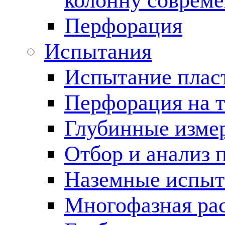
колонну соврем
Перфорация
Испытания
Испытание пласт
Перфорация на 
Глубинные измер
Отбор и анализ 
Наземные испыт
Многофазная ра