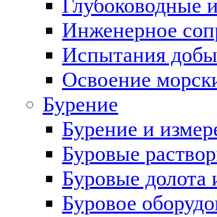
Глубоководные 
Инженерное соп
Испытания добы
Освоение морск
Бурение
Бурение и измер
Буровые раство
Буровые долота 
Буровое оборудо