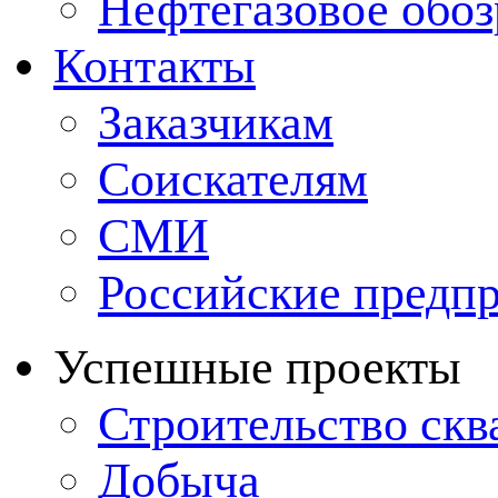
Нефтегазовое обо
Контакты
Заказчикам
Соискателям
СМИ
Российские предп
Успешные проекты
Строительство ск
Добыча