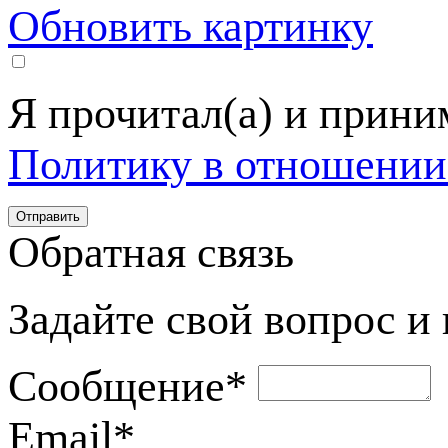
Обновить картинку
Я прочитал(а) и прин
Политику в отношении
Обратная связь
Задайте свой вопрос и
Сообщение
*
Email
*