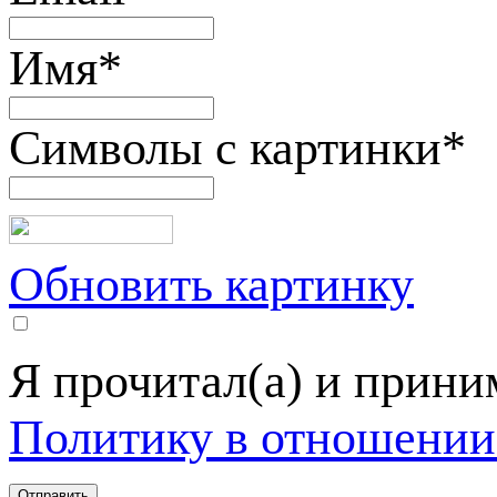
Имя
*
Символы с картинки
*
Обновить картинку
Я прочитал(а) и прин
Политику в отношении