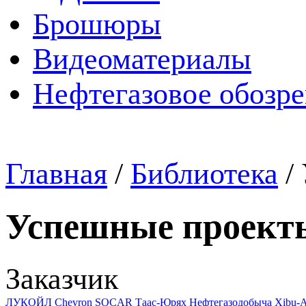
Брошюры
Видеоматериалы
Нефтегазовое обозр
Главная
/
Библиотека
/
Успешные проект
Заказчик
ЛУКОЙЛ
Chevron
SOCAR
Таас-Юрях Нефтегазодобыча
Xibu-