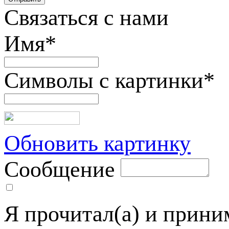
Связаться с нами
Имя
*
Символы с картинки
*
Обновить картинку
Сообщение
Я прочитал(а) и прин