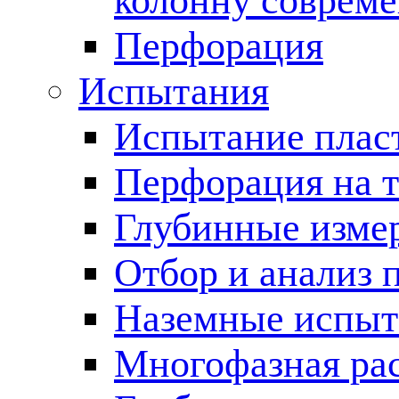
колонну соврем
Перфорация
Испытания
Испытание пласт
Перфорация на 
Глубинные измер
Отбор и анализ 
Наземные испыт
Многофазная ра