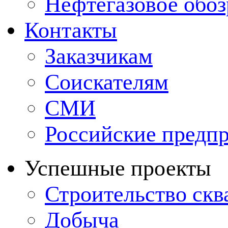
Нефтегазовое обо
Контакты
Заказчикам
Соискателям
СМИ
Российские предп
Успешные проекты
Строительство ск
Добыча