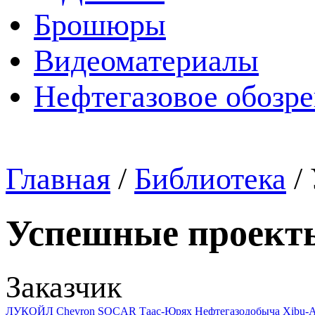
Брошюры
Видеоматериалы
Нефтегазовое обозр
Главная
/
Библиотека
/
Успешные проект
Заказчик
ЛУКОЙЛ
Chevron
SOCAR
Таас-Юрях Нефтегазодобыча
Xibu-