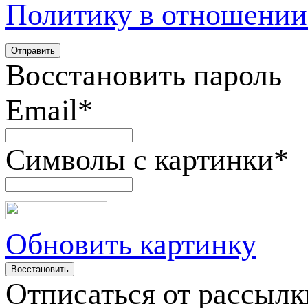
Политику в отношении
Восстановить пароль
Email
*
Символы с картинки
*
Обновить картинку
Отписаться от рассылк