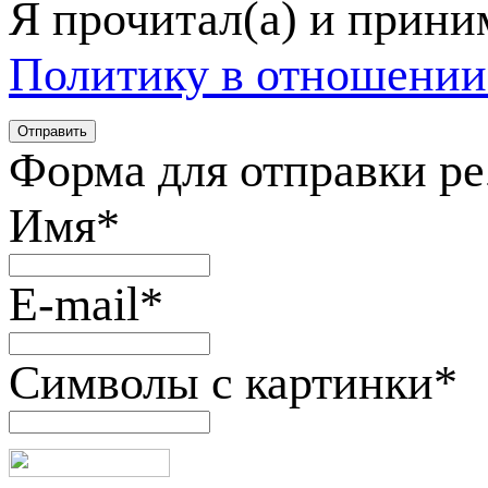
Я прочитал(а) и прин
Политику в отношении
Форма для отправки р
Имя
*
E-mail
*
Символы с картинки
*