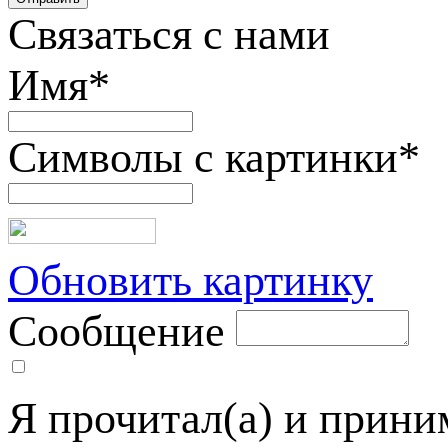
Связаться с нами
Имя
*
Символы с картинки
*
Обновить картинку
Сообщение
Я прочитал(а) и прин