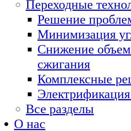
Переходные техно
Решение пробле
Минимизация угл
Снижение объема
сжигания
Комплексные ре
Электрификация
Все разделы
О нас