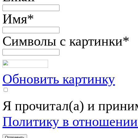
Имя
*
Символы с картинки
*
Обновить картинку
Я прочитал(а) и прин
Политику в отношении