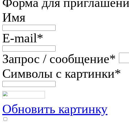
Форма для приглашени
Имя
E-mail
*
Запрос / сообщение
*
Символы с картинки
*
Обновить картинку