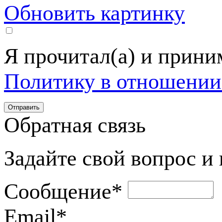
Обновить картинку
Я прочитал(а) и прин
Политику в отношении
Обратная связь
Задайте свой вопрос и
Сообщение
*
Email
*