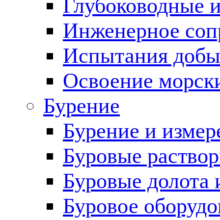
Глубоководные 
Инженерное соп
Испытания добы
Освоение морск
Бурение
Бурение и измер
Буровые раство
Буровые долота 
Буровое оборудо