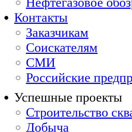
Нефтегазовое обо
Контакты
Заказчикам
Соискателям
СМИ
Российские предп
Успешные проекты
Строительство ск
Добыча