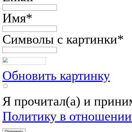
Имя
*
Символы с картинки
*
Обновить картинку
Я прочитал(а) и прин
Политику в отношении