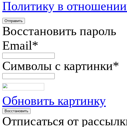
Политику в отношении
Восстановить пароль
Email
*
Символы с картинки
*
Обновить картинку
Отписаться от рассылк