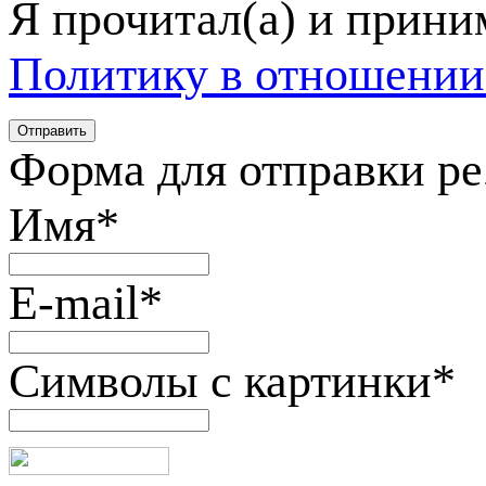
Я прочитал(а) и прин
Политику в отношении
Форма для отправки р
Имя
*
E-mail
*
Символы с картинки
*