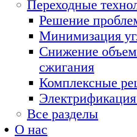
Переходные техно
Решение пробле
Минимизация угл
Снижение объема
сжигания
Комплексные ре
Электрификация
Все разделы
О нас