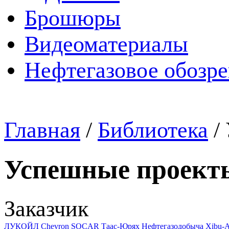
Брошюры
Видеоматериалы
Нефтегазовое обозр
Главная
/
Библиотека
/
Успешные проект
Заказчик
ЛУКОЙЛ
Chevron
SOCAR
Таас-Юрях Нефтегазодобыча
Xibu-