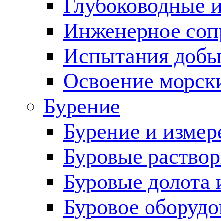
Глубоководные 
Инженерное соп
Испытания добы
Освоение морск
Бурение
Бурение и измер
Буровые раство
Буровые долота 
Буровое оборудо