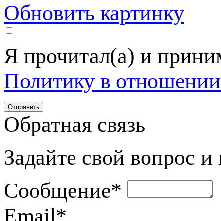
Обновить картинку
Я прочитал(а) и прин
Политику в отношении
Обратная связь
Задайте свой вопрос и
Сообщение
*
Email
*