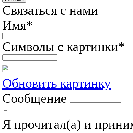
Связаться с нами
Имя
*
Символы с картинки
*
Обновить картинку
Сообщение
Я прочитал(а) и прин