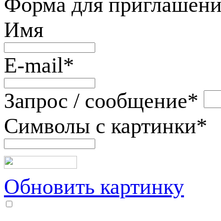
Форма для приглашени
Имя
E-mail
*
Запрос / сообщение
*
Символы с картинки
*
Обновить картинку