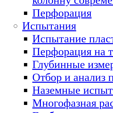
колонну соврем
Перфорация
Испытания
Испытание пласт
Перфорация на 
Глубинные измер
Отбор и анализ 
Наземные испыт
Многофазная ра