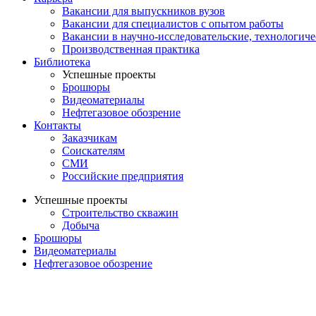
Вакансии для выпускников вузов
Вакансии для специалистов с опытом работы
Вакансии в научно-исследовательские, технологич
Производственная практика
Библиотека
Успешные проекты
Брошюры
Видеоматериалы
Нефтегазовое обозрение
Контакты
Заказчикам
Соискателям
СМИ
Российские предприятия
Успешные проекты
Строительство скважин
Добыча
Брошюры
Видеоматериалы
Нефтегазовое обозрение