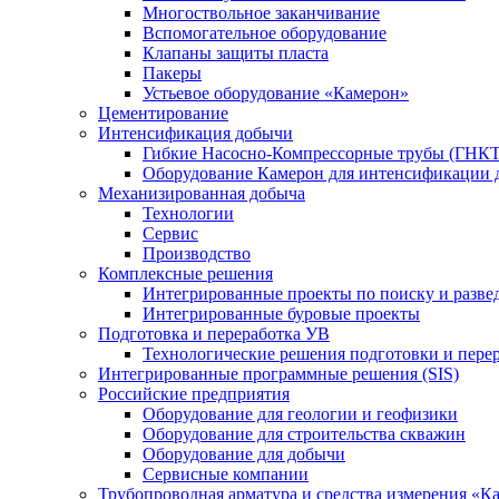
Многоствольное заканчивание
Вспомогательное оборудование
Клапаны защиты пласта
Пакеры
Устьевое оборудование «Камерон»
Цементирование
Интенсификация добычи
Гибкие Насосно-Компрессорные трубы (ГНКТ
Оборудование Камерон для интенсификации 
Механизированная добыча
Технологии
Сервис
Производство
Комплексные решения
Интегрированные проекты по поиску и разве
Интегрированные буровые проекты
Подготовка и переработка УВ
Технологические решения подготовки и перер
Интегрированные программные решения (SIS)
Российские предприятия
Оборудование для геологии и геофизики
Оборудование для строительства скважин
Оборудование для добычи
Сервисные компании
Трубопроводная арматура и средства измерения «К