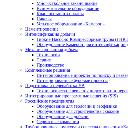
Многоствольное заканчивание
Вспомогательное оборудование
Клапаны защиты пласта
Пакеры
Устьевое оборудование «Камерон»
Цементирование
Интенсификация добычи
Гибкие Насосно-Компрессорные трубы (ГНКТ
Оборудование Камерон для интенсификации 
Механизированная добыча
Технологии
Сервис
Производство
Комплексные решения
Интегрированные проекты по поиску и разве
Интегрированные буровые проекты
Подготовка и переработка УВ
Технологические решения подготовки и перер
Интегрированные программные решения (SIS)
Российские предприятия
Оборудование для геологии и геофизики
Оборудование для строительства скважин
Оборудование для добычи
Сервисные компании
Трубопроводная арматура и средства измерения «К