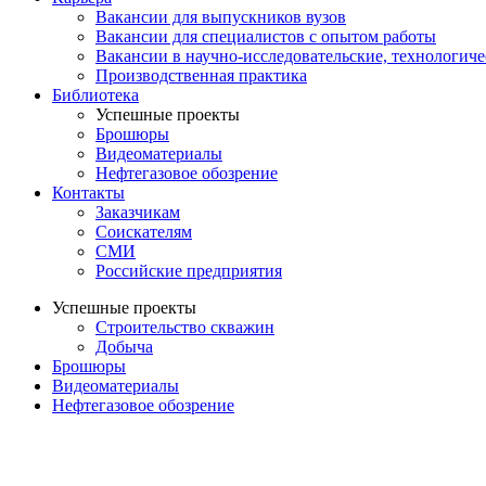
Вакансии для выпускников вузов
Вакансии для специалистов с опытом работы
Вакансии в научно-исследовательские, технологич
Производственная практика
Библиотека
Успешные проекты
Брошюры
Видеоматериалы
Нефтегазовое обозрение
Контакты
Заказчикам
Соискателям
СМИ
Российские предприятия
Успешные проекты
Строительство скважин
Добыча
Брошюры
Видеоматериалы
Нефтегазовое обозрение