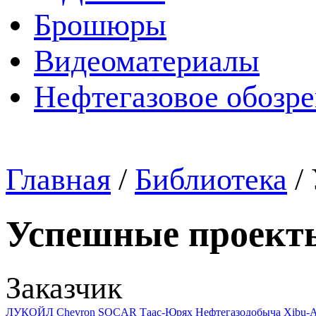
Брошюры
Видеоматериалы
Нефтегазовое обозр
Главная
/
Библиотека
/
Успешные проект
Заказчик
ЛУКОЙЛ
Chevron
SOCAR
Таас-Юрях Нефтегазодобыча
Xibu-