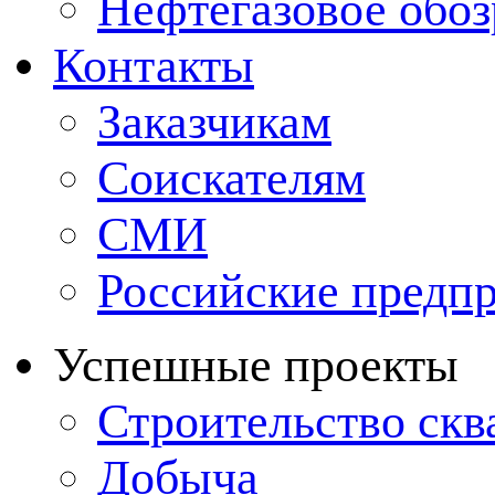
Нефтегазовое обо
Контакты
Заказчикам
Соискателям
СМИ
Российские предп
Успешные проекты
Строительство ск
Добыча