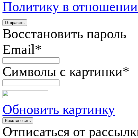
Политику в отношении
Восстановить пароль
Email
*
Символы с картинки
*
Обновить картинку
Отписаться от рассылк