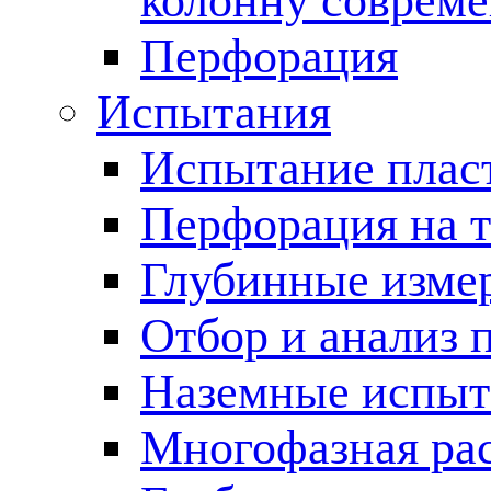
колонну соврем
Перфорация
Испытания
Испытание пласт
Перфорация на 
Глубинные измер
Отбор и анализ 
Наземные испыт
Многофазная ра