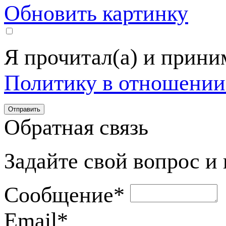
Обновить картинку
Я прочитал(а) и прин
Политику в отношении
Обратная связь
Задайте свой вопрос и
Сообщение
*
Email
*