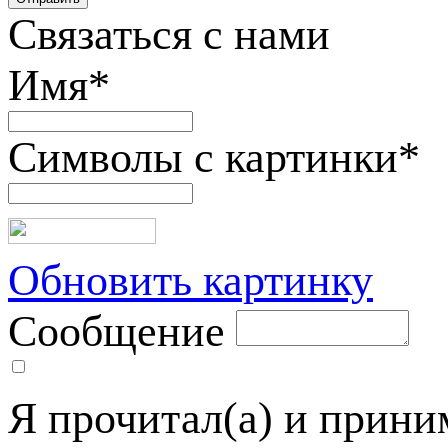
Связаться с нами
Имя
*
Символы с картинки
*
Обновить картинку
Сообщение
Я прочитал(а) и прин