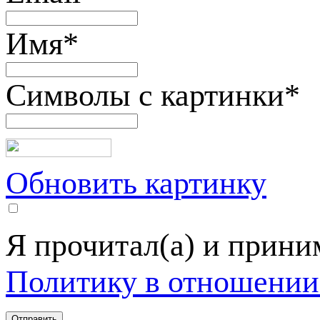
Имя
*
Символы с картинки
*
Обновить картинку
Я прочитал(а) и прин
Политику в отношении