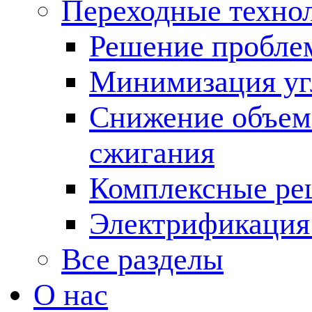
Переходные техно
Решение пробле
Минимизация угл
Снижение объема
сжигания
Комплексные ре
Электрификация
Все разделы
О нас