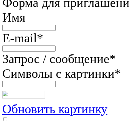
Форма для приглашени
Имя
E-mail
*
Запрос / сообщение
*
Символы с картинки
*
Обновить картинку