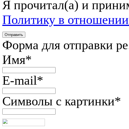
Я прочитал(а) и прин
Политику в отношении
Форма для отправки р
Имя
*
E-mail
*
Символы с картинки
*