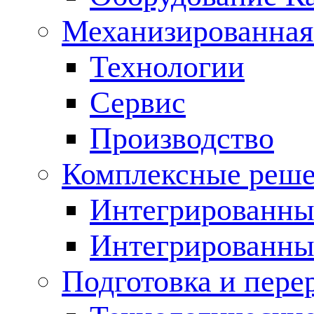
Механизированная
Технологии
Сервис
Производство
Комплексные реш
Интегрированные
Интегрированны
Подготовка и пере