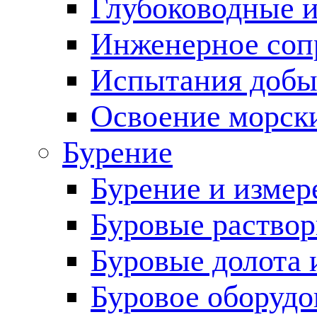
Глубоководные 
Инженерное соп
Испытания добы
Освоение морск
Бурение
Бурение и измер
Буровые раство
Буровые долота 
Буровое оборудо