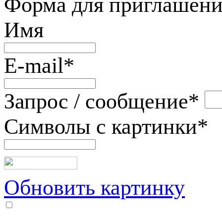
Форма для приглашени
Имя
E-mail
*
Запрос / сообщение
*
Символы с картинки
*
Обновить картинку