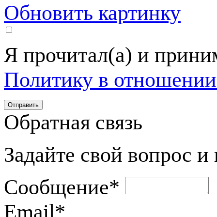
Обновить картинку
Я прочитал(а) и прин
Политику в отношении
Обратная связь
Задайте свой вопрос и
Сообщение
*
Email
*