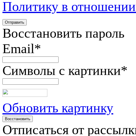
Политику в отношении
Восстановить пароль
Email
*
Символы с картинки
*
Обновить картинку
Отписаться от рассылк