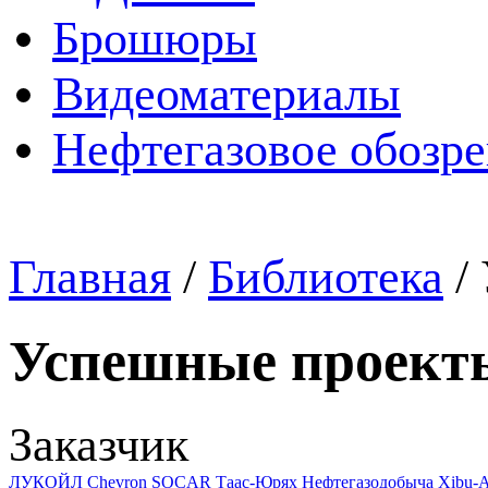
Брошюры
Видеоматериалы
Нефтегазовое обозр
Главная
/
Библиотека
/
Успешные проект
Заказчик
ЛУКОЙЛ
Chevron
SOCAR
Таас-Юрях Нефтегазодобыча
Xibu-