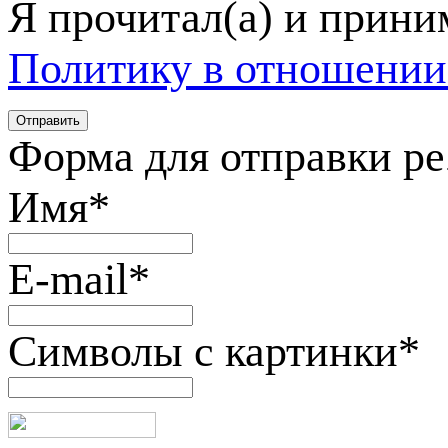
Я прочитал(а) и прин
Политику в отношении
Форма для отправки р
Имя
*
E-mail
*
Символы с картинки
*