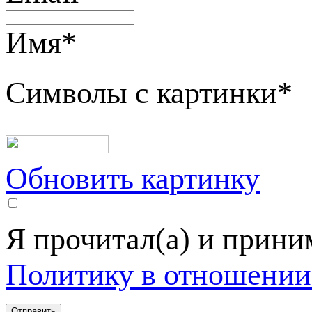
Имя
*
Символы с картинки
*
Обновить картинку
Я прочитал(а) и прин
Политику в отношении