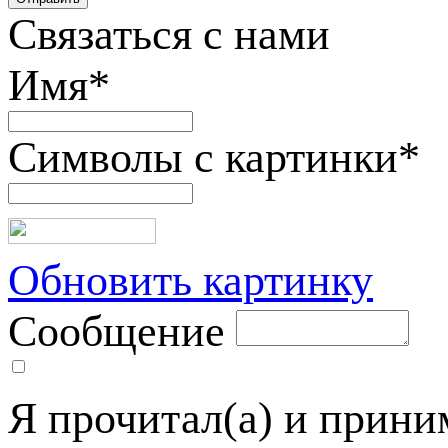
Связаться с нами
Имя
*
Символы с картинки
*
Обновить картинку
Сообщение
Я прочитал(а) и прин