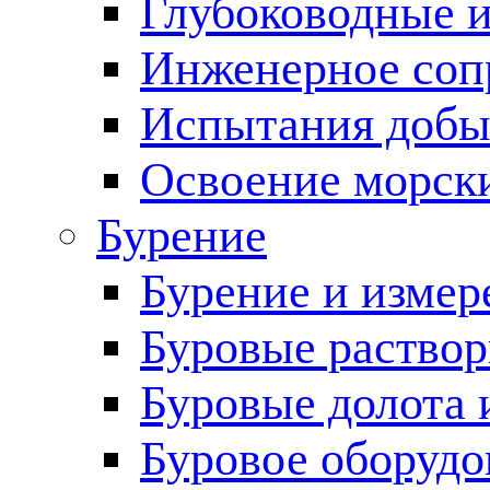
Глубоководные 
Инженерное соп
Испытания добы
Освоение морск
Бурение
Бурение и измер
Буровые раство
Буровые долота 
Буровое оборудо