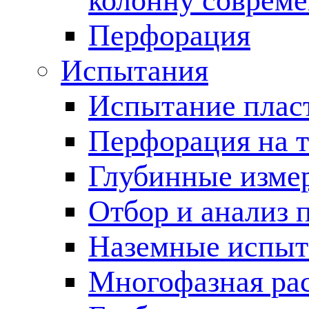
колонну соврем
Перфорация
Испытания
Испытание пласт
Перфорация на 
Глубинные измер
Отбор и анализ 
Наземные испыт
Многофазная ра