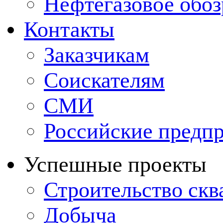
Нефтегазовое обо
Контакты
Заказчикам
Соискателям
СМИ
Российские предп
Успешные проекты
Строительство ск
Добыча