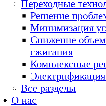
Переходные техно
Решение пробле
Минимизация угл
Снижение объема
сжигания
Комплексные ре
Электрификация
Все разделы
О нас