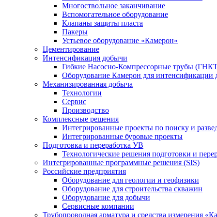
Многоствольное заканчивание
Вспомогательное оборудование
Клапаны защиты пласта
Пакеры
Устьевое оборудование «Камерон»
Цементирование
Интенсификация добычи
Гибкие Насосно-Компрессорные трубы (ГНКТ
Оборудование Камерон для интенсификации 
Механизированная добыча
Технологии
Сервис
Производство
Комплексные решения
Интегрированные проекты по поиску и разве
Интегрированные буровые проекты
Подготовка и переработка УВ
Технологические решения подготовки и перер
Интегрированные программные решения (SIS)
Российские предприятия
Оборудование для геологии и геофизики
Оборудование для строительства скважин
Оборудование для добычи
Сервисные компании
Трубопроводная арматура и средства измерения «К