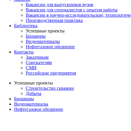
Вакансии для выпускников вузов
Вакансии для специалистов с опытом работы
Вакансии в научно-исследовательские, технологич
Производственная практика
Библиотека
Успешные проекты
Брошюры
Видеоматериалы
Нефтегазовое обозрение
Контакты
Заказчикам
Соискателям
СМИ
Российские предприятия
Успешные проекты
Строительство скважин
Добыча
Брошюры
Видеоматериалы
Нефтегазовое обозрение