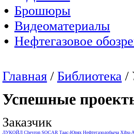
Брошюры
Видеоматериалы
Нефтегазовое обозр
Главная
/
Библиотека
/
Успешные проект
Заказчик
ЛУКОЙЛ
Chevron
SOCAR
Таас-Юрях Нефтегазодобыча
Xibu-