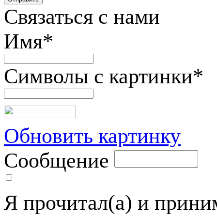
Связаться с нами
Имя
*
Символы с картинки
*
Обновить картинку
Сообщение
Я прочитал(а) и прин