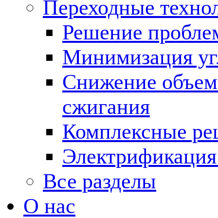
Переходные техно
Решение пробле
Минимизация угл
Снижение объема
сжигания
Комплексные ре
Электрификация
Все разделы
О нас