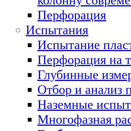
колонну соврем
Перфорация
Испытания
Испытание пласт
Перфорация на 
Глубинные измер
Отбор и анализ 
Наземные испыт
Многофазная ра