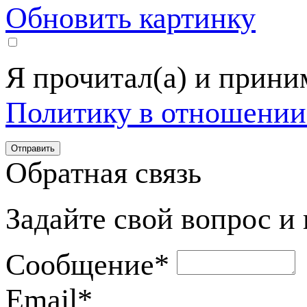
Обновить картинку
Я прочитал(а) и прин
Политику в отношении
Обратная связь
Задайте свой вопрос и
Сообщение
*
Email
*