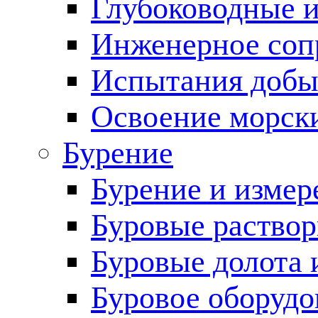
Глубоководные 
Инженерное соп
Испытания добы
Освоение морск
Бурение
Бурение и измер
Буровые раство
Буровые долота 
Буровое оборудо