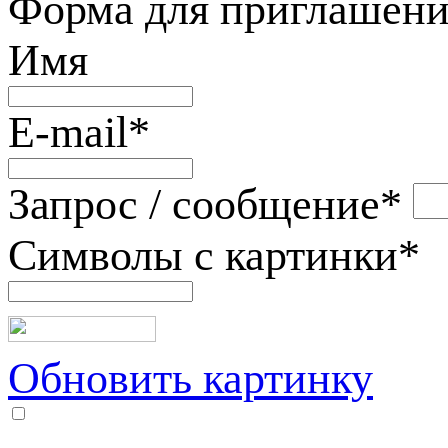
Форма для приглашени
Имя
E-mail
*
Запрос / сообщение
*
Символы с картинки
*
Обновить картинку