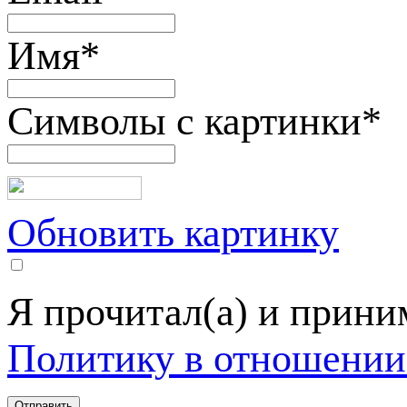
Имя
*
Символы с картинки
*
Обновить картинку
Я прочитал(а) и прин
Политику в отношении