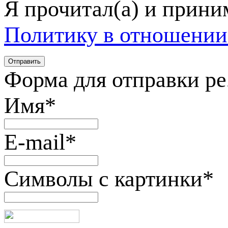
Я прочитал(а) и прин
Политику в отношении
Форма для отправки р
Имя
*
E-mail
*
Символы с картинки
*