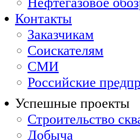
Нефтегазовое обо
Контакты
Заказчикам
Соискателям
СМИ
Российские предп
Успешные проекты
Строительство ск
Добыча