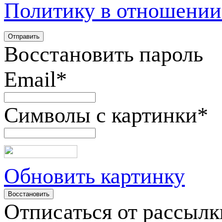
Политику в отношении
Восстановить пароль
Email
*
Символы с картинки
*
Обновить картинку
Отписаться от рассылк