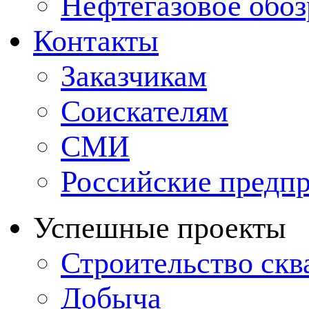
Нефтегазовое обо
Контакты
Заказчикам
Соискателям
СМИ
Российские предп
Успешные проекты
Строительство ск
Добыча