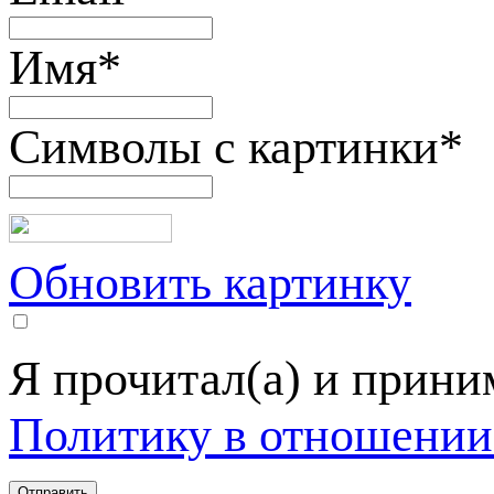
Имя
*
Символы с картинки
*
Обновить картинку
Я прочитал(а) и прин
Политику в отношении