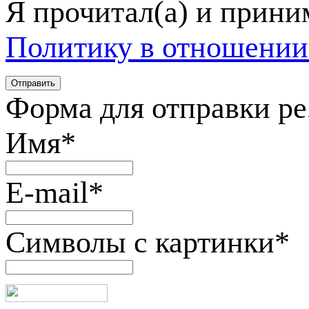
Я прочитал(а) и прин
Политику в отношении
Форма для отправки р
Имя
*
E-mail
*
Символы с картинки
*