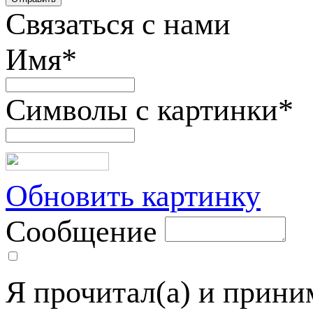
Связаться с нами
Имя
*
Символы с картинки
*
Обновить картинку
Сообщение
Я прочитал(а) и прин