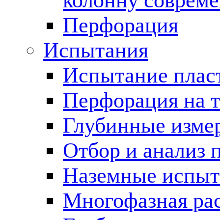
колонну соврем
Перфорация
Испытания
Испытание пласт
Перфорация на 
Глубинные измер
Отбор и анализ 
Наземные испыт
Многофазная ра