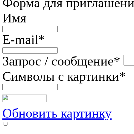
Форма для приглашени
Имя
E-mail
*
Запрос / сообщение
*
Символы с картинки
*
Обновить картинку