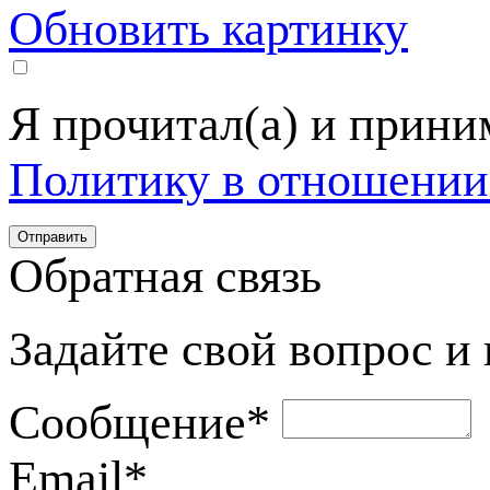
Обновить картинку
Я прочитал(а) и прин
Политику в отношении
Обратная связь
Задайте свой вопрос и
Сообщение
*
Email
*