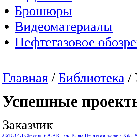
Брошюры
Видеоматериалы
Нефтегазовое обозр
Главная
/
Библиотека
/
Успешные проект
Заказчик
ЛУКОЙЛ
Chevron
SOCAR
Таас-Юрях Нефтегазодобыча
Xibu-