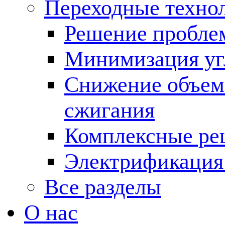
Переходные техно
Решение пробле
Минимизация угл
Снижение объема
сжигания
Комплексные ре
Электрификация
Все разделы
О нас