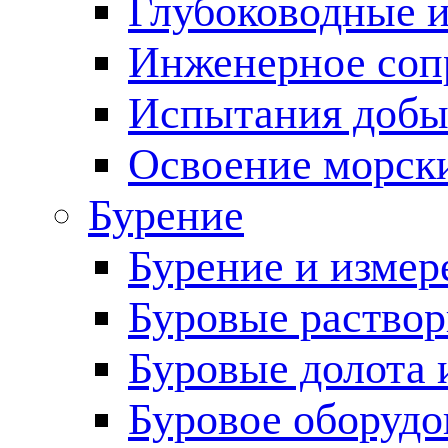
Глубоководные 
Инженерное соп
Испытания добы
Освоение морск
Бурение
Бурение и измер
Буровые раство
Буровые долота 
Буровое оборудо