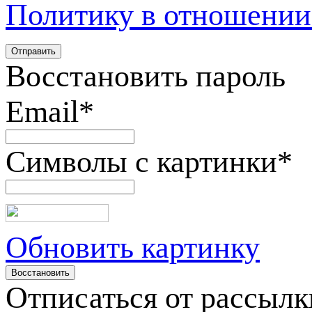
Политику в отношении
Восстановить пароль
Email
*
Символы с картинки
*
Обновить картинку
Отписаться от рассылк