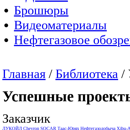
Брошюры
Видеоматериалы
Нефтегазовое обозр
Главная
/
Библиотека
/
Успешные проект
Заказчик
ЛУКОЙЛ
Chevron
SOCAR
Таас-Юрях Нефтегазодобыча
Xibu-