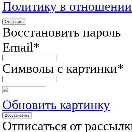
Политику в отношении
Восстановить пароль
Email
*
Символы с картинки
*
Обновить картинку
Отписаться от рассылк