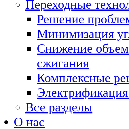
Переходные техно
Решение пробле
Минимизация угл
Снижение объема
сжигания
Комплексные ре
Электрификация
Все разделы
О нас