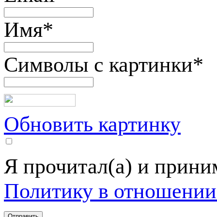
Имя
*
Символы с картинки
*
Обновить картинку
Я прочитал(а) и прин
Политику в отношении