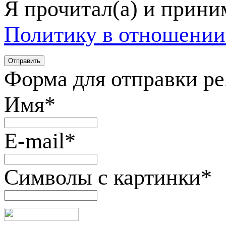
Я прочитал(а) и прин
Политику в отношении
Форма для отправки р
Имя
*
E-mail
*
Символы с картинки
*