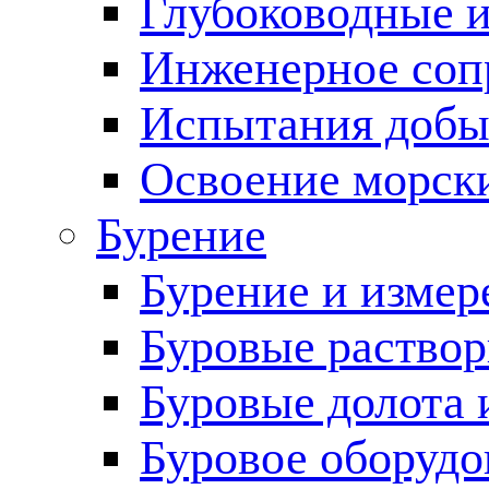
Глубоководные 
Инженерное соп
Испытания добы
Освоение морск
Бурение
Бурение и измер
Буровые раство
Буровые долота 
Буровое оборудо