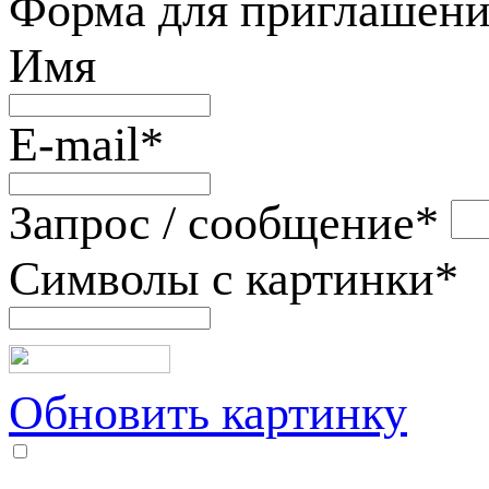
Форма для приглашени
Имя
E-mail
*
Запрос / сообщение
*
Символы с картинки
*
Обновить картинку