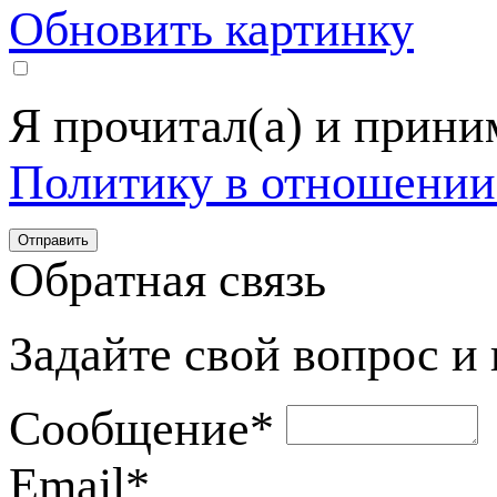
Обновить картинку
Я прочитал(а) и прин
Политику в отношении
Обратная связь
Задайте свой вопрос и
Сообщение
*
Email
*