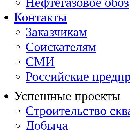
Нефтегазовое обо
Контакты
Заказчикам
Соискателям
СМИ
Российские предп
Успешные проекты
Строительство ск
Добыча