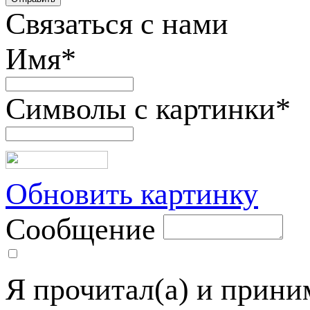
Связаться с нами
Имя
*
Символы с картинки
*
Обновить картинку
Сообщение
Я прочитал(а) и прин