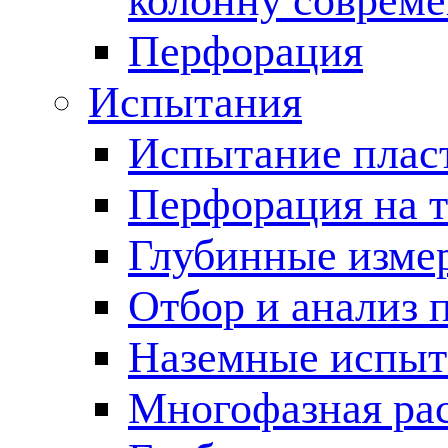
колонну соврем
Перфорация
Испытания
Испытание пласт
Перфорация на 
Глубинные измер
Отбор и анализ 
Наземные испыт
Многофазная ра