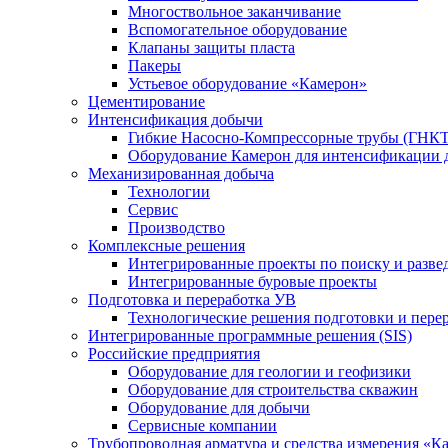
Многоствольное заканчивание
Вспомогательное оборудование
Клапаны защиты пласта
Пакеры
Устьевое оборудование «Камерон»
Цементирование
Интенсификация добычи
Гибкие Насосно-Компрессорные трубы (ГНКТ
Оборудование Камерон для интенсификации 
Механизированная добыча
Технологии
Сервис
Производство
Комплексные решения
Интегрированные проекты по поиску и разве
Интегрированные буровые проекты
Подготовка и переработка УВ
Технологические решения подготовки и перер
Интегрированные программные решения (SIS)
Российские предприятия
Оборудование для геологии и геофизики
Оборудование для строительства скважин
Оборудование для добычи
Сервисные компании
Трубопроводная арматура и средства измерения «К