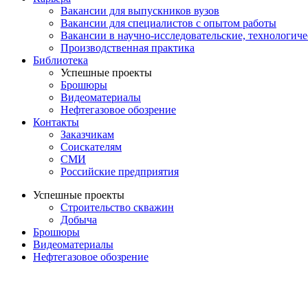
Вакансии для выпускников вузов
Вакансии для специалистов с опытом работы
Вакансии в научно-исследовательские, технологич
Производственная практика
Библиотека
Успешные проекты
Брошюры
Видеоматериалы
Нефтегазовое обозрение
Контакты
Заказчикам
Соискателям
СМИ
Российские предприятия
Успешные проекты
Строительство скважин
Добыча
Брошюры
Видеоматериалы
Нефтегазовое обозрение