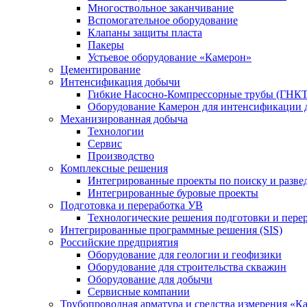
Многоствольное заканчивание
Вспомогательное оборудование
Клапаны защиты пласта
Пакеры
Устьевое оборудование «Камерон»
Цементирование
Интенсификация добычи
Гибкие Насосно-Компрессорные трубы (ГНКТ
Оборудование Камерон для интенсификации 
Механизированная добыча
Технологии
Сервис
Производство
Комплексные решения
Интегрированные проекты по поиску и разве
Интегрированные буровые проекты
Подготовка и переработка УВ
Технологические решения подготовки и перер
Интегрированные программные решения (SIS)
Российские предприятия
Оборудование для геологии и геофизики
Оборудование для строительства скважин
Оборудование для добычи
Сервисные компании
Трубопроводная арматура и средства измерения «К