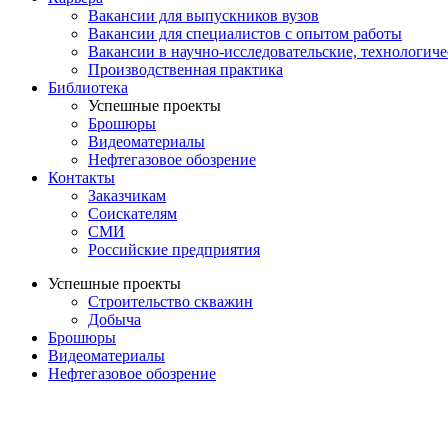
Вакансии для выпускников вузов
Вакансии для специалистов с опытом работы
Вакансии в научно-исследовательские, технологич
Производственная практика
Библиотека
Успешные проекты
Брошюры
Видеоматериалы
Нефтегазовое обозрение
Контакты
Заказчикам
Соискателям
СМИ
Российские предприятия
Успешные проекты
Строительство скважин
Добыча
Брошюры
Видеоматериалы
Нефтегазовое обозрение