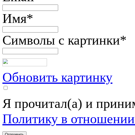
Имя
*
Символы с картинки
*
Обновить картинку
Я прочитал(а) и прин
Политику в отношении