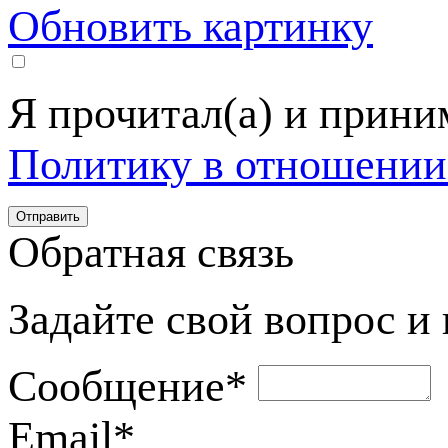
Обновить картинку
Я прочитал(а) и прин
Политику в отношении
Обратная связь
Задайте свой вопрос и
Сообщение
*
Email
*