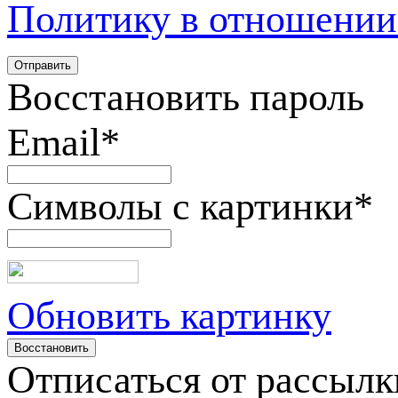
Политику в отношении
Восстановить пароль
Email
*
Символы с картинки
*
Обновить картинку
Отписаться от рассылк