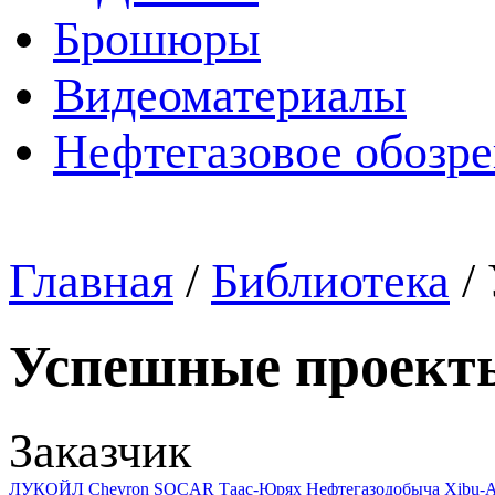
Брошюры
Видеоматериалы
Нефтегазовое обозр
Главная
/
Библиотека
/
Успешные проект
Заказчик
ЛУКОЙЛ
Chevron
SOCAR
Таас-Юрях Нефтегазодобыча
Xibu-