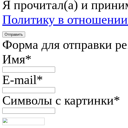
Я прочитал(а) и прин
Политику в отношении
Форма для отправки р
Имя
*
E-mail
*
Символы с картинки
*