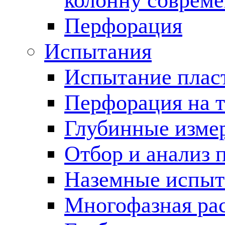
колонну соврем
Перфорация
Испытания
Испытание пласт
Перфорация на 
Глубинные измер
Отбор и анализ 
Наземные испыт
Многофазная ра