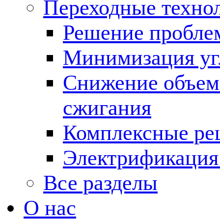
Переходные техно
Решение пробле
Минимизация угл
Снижение объема
сжигания
Комплексные ре
Электрификация
Все разделы
О нас