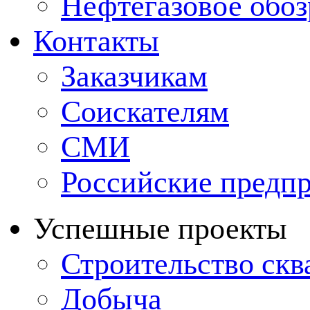
Нефтегазовое обо
Контакты
Заказчикам
Соискателям
СМИ
Российские предп
Успешные проекты
Строительство ск
Добыча