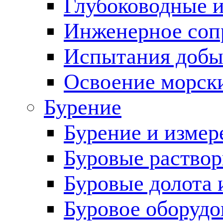
Глубоководные 
Инженерное соп
Испытания добы
Освоение морск
Бурение
Бурение и измер
Буровые раство
Буровые долота 
Буровое оборудо