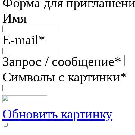
Форма для приглашени
Имя
E-mail
*
Запрос / сообщение
*
Символы с картинки
*
Обновить картинку