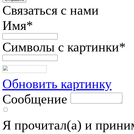
Связаться с нами
Имя
*
Символы с картинки
*
Обновить картинку
Сообщение
Я прочитал(а) и прин