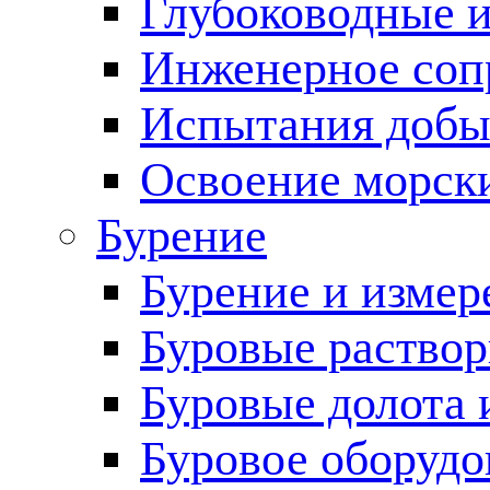
Глубоководные 
Инженерное соп
Испытания добы
Освоение морск
Бурение
Бурение и измер
Буровые раство
Буровые долота 
Буровое оборудо