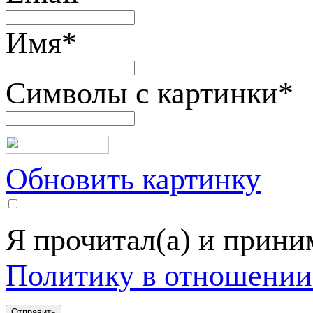
Имя
*
Символы с картинки
*
Обновить картинку
Я прочитал(а) и прин
Политику в отношении