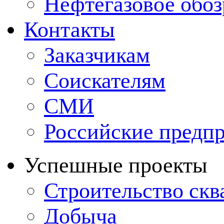
Нефтегазовое обо
Контакты
Заказчикам
Соискателям
СМИ
Российские предп
Успешные проекты
Строительство ск
Добыча