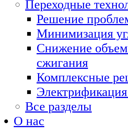
Переходные техно
Решение пробле
Минимизация угл
Снижение объема
сжигания
Комплексные ре
Электрификация
Все разделы
О нас