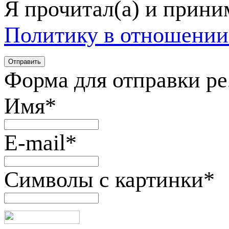
Я прочитал(а) и прин
Политику в отношении
Форма для отправки р
Имя
*
E-mail
*
Символы с картинки
*