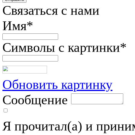
Связаться с нами
Имя
*
Символы с картинки
*
Обновить картинку
Сообщение
Я прочитал(а) и прин