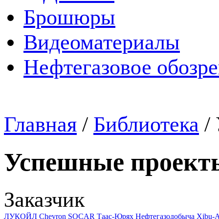
Брошюры
Видеоматериалы
Нефтегазовое обозр
Главная
/
Библиотека
/
Успешные проект
Заказчик
ЛУКОЙЛ
Chevron
SOCAR
Таас-Юрях Нефтегазодобыча
Xibu-