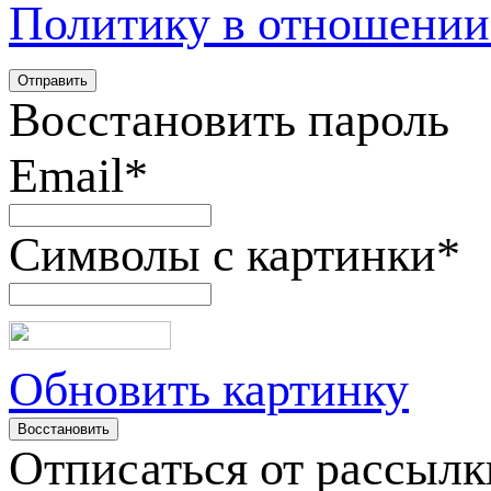
Политику в отношении
Восстановить пароль
Email
*
Символы с картинки
*
Обновить картинку
Отписаться от рассылк