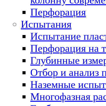
колонну соврем
Перфорация
Испытания
Испытание пласт
Перфорация на 
Глубинные измер
Отбор и анализ 
Наземные испыт
Многофазная ра