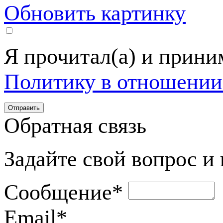
Обновить картинку
Я прочитал(а) и прин
Политику в отношении
Обратная связь
Задайте свой вопрос и
Сообщение
*
Email
*