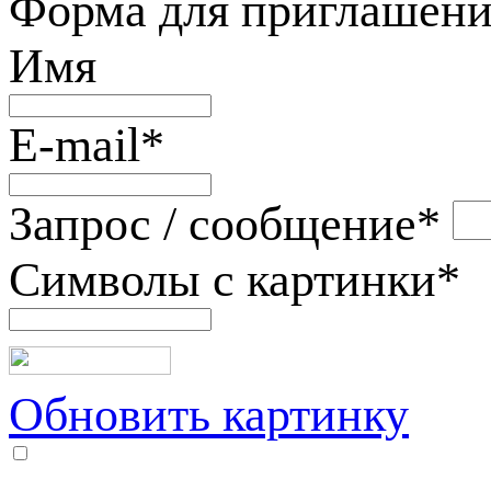
Форма для приглашени
Имя
E-mail
*
Запрос / сообщение
*
Символы с картинки
*
Обновить картинку