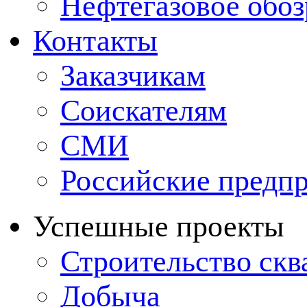
Нефтегазовое обо
Контакты
Заказчикам
Соискателям
СМИ
Российские предп
Успешные проекты
Строительство ск
Добыча