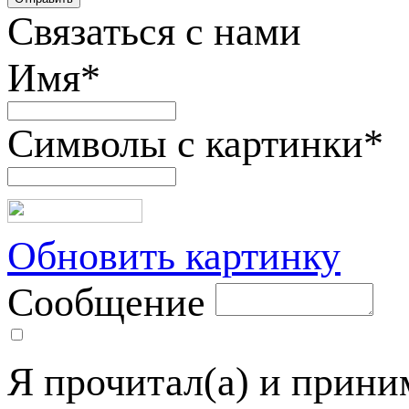
Связаться с нами
Имя
*
Символы с картинки
*
Обновить картинку
Сообщение
Я прочитал(а) и прин