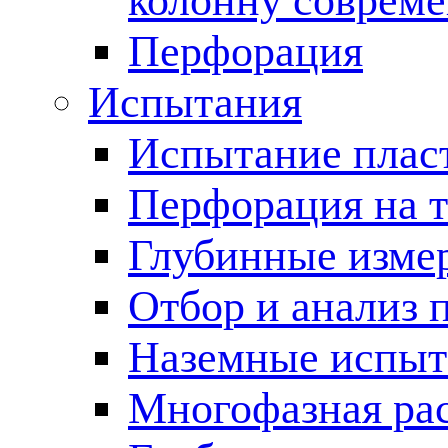
колонну соврем
Перфорация
Испытания
Испытание пласт
Перфорация на 
Глубинные измер
Отбор и анализ 
Наземные испыт
Многофазная ра