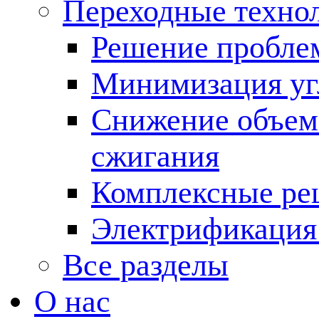
Переходные техно
Решение пробле
Минимизация угл
Снижение объема
сжигания
Комплексные ре
Электрификация
Все разделы
О нас