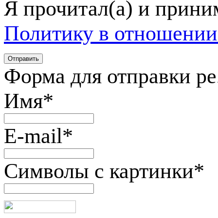
Я прочитал(а) и прин
Политику в отношении
Форма для отправки р
Имя
*
E-mail
*
Символы с картинки
*