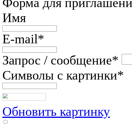
Форма для приглашени
Имя
E-mail
*
Запрос / сообщение
*
Символы с картинки
*
Обновить картинку