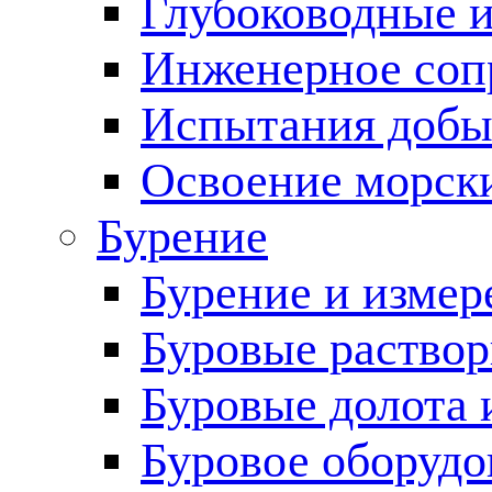
Глубоководные 
Инженерное соп
Испытания добы
Освоение морск
Бурение
Бурение и измер
Буровые раство
Буровые долота 
Буровое оборудо