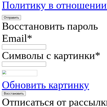
Политику в отношении
Восстановить пароль
Email
*
Символы с картинки
*
Обновить картинку
Отписаться от рассылк