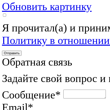
Обновить картинку
Я прочитал(а) и прин
Политику в отношении
Обратная связь
Задайте свой вопрос и
Сообщение
*
Email
*