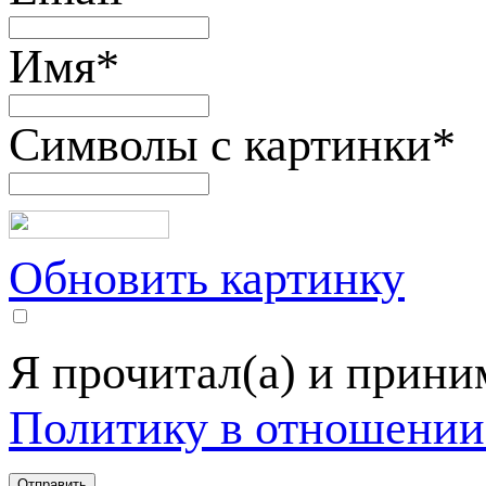
Имя
*
Символы с картинки
*
Обновить картинку
Я прочитал(а) и прин
Политику в отношении