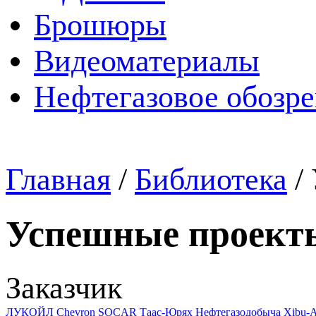
Брошюры
Видеоматериалы
Нефтегазовое обозр
Главная
/
Библиотека
/
Успешные проект
Заказчик
ЛУКОЙЛ
Chevron
SOCAR
Таас-Юрях Нефтегазодобыча
Xibu-