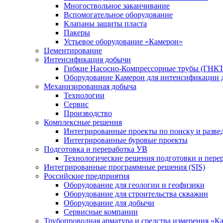
Многоствольное заканчивание
Вспомогательное оборудование
Клапаны защиты пласта
Пакеры
Устьевое оборудование «Камерон»
Цементирование
Интенсификация добычи
Гибкие Насосно-Компрессорные трубы (ГНКТ
Оборудование Камерон для интенсификации 
Механизированная добыча
Технологии
Сервис
Производство
Комплексные решения
Интегрированные проекты по поиску и разве
Интегрированные буровые проекты
Подготовка и переработка УВ
Технологические решения подготовки и перер
Интегрированные программные решения (SIS)
Российские предприятия
Оборудование для геологии и геофизики
Оборудование для строительства скважин
Оборудование для добычи
Сервисные компании
Трубопроводная арматура и средства измерения «К