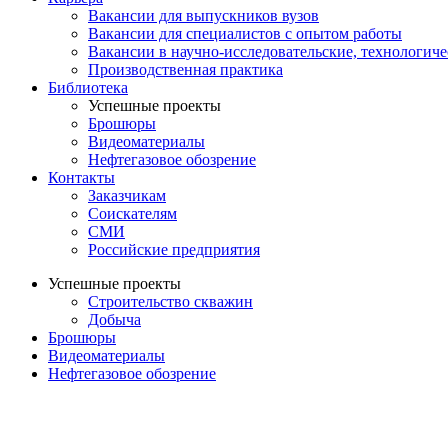
Вакансии для выпускников вузов
Вакансии для специалистов с опытом работы
Вакансии в научно-исследовательские, технологич
Производственная практика
Библиотека
Успешные проекты
Брошюры
Видеоматериалы
Нефтегазовое обозрение
Контакты
Заказчикам
Соискателям
СМИ
Российские предприятия
Успешные проекты
Строительство скважин
Добыча
Брошюры
Видеоматериалы
Нефтегазовое обозрение