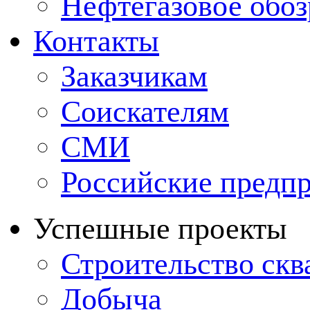
Нефтегазовое обо
Контакты
Заказчикам
Соискателям
СМИ
Российские предп
Успешные проекты
Строительство ск
Добыча