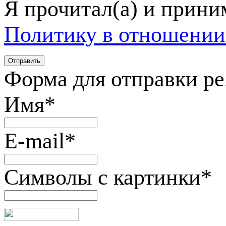
Я прочитал(а) и прин
Политику в отношении
Форма для отправки р
Имя
*
E-mail
*
Символы с картинки
*