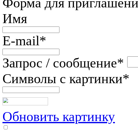
Форма для приглашени
Имя
E-mail
*
Запрос / сообщение
*
Символы с картинки
*
Обновить картинку