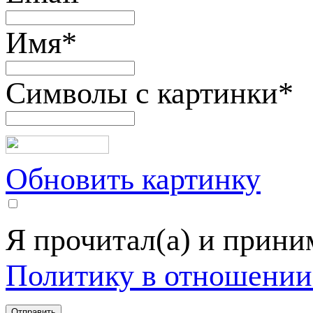
Имя
*
Символы с картинки
*
Обновить картинку
Я прочитал(а) и прин
Политику в отношении