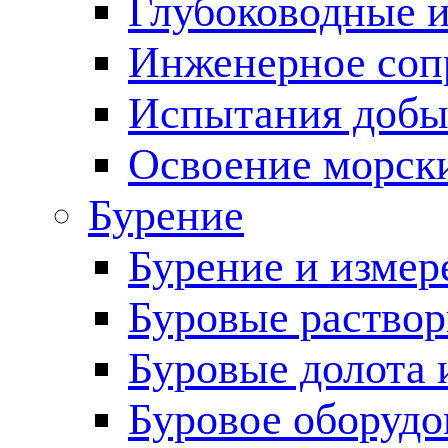
Глубоководные 
Инженерное соп
Испытания добы
Освоение морск
Бурение
Бурение и измер
Буровые раство
Буровые долота 
Буровое оборудо