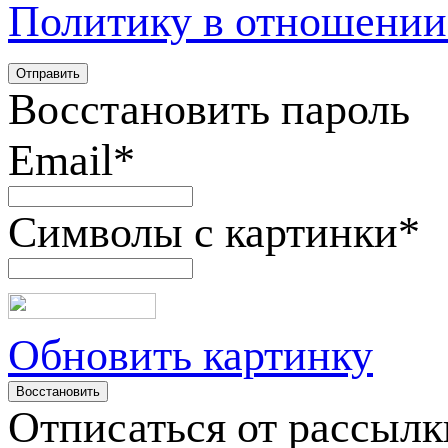
Политику в отношении
Восстановить пароль
Email
*
Символы с картинки
*
Обновить картинку
Отписаться от рассылк