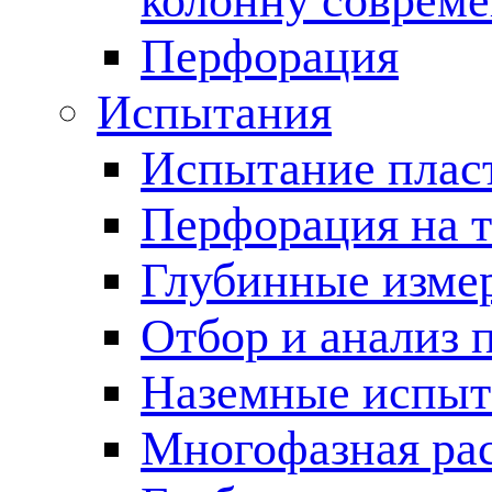
колонну соврем
Перфорация
Испытания
Испытание пласт
Перфорация на 
Глубинные измер
Отбор и анализ 
Наземные испыт
Многофазная ра