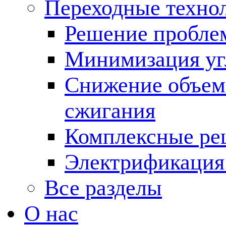
Переходные техно
Решение пробле
Минимизация угл
Снижение объема
сжигания
Комплексные ре
Электрификация
Все разделы
О нас