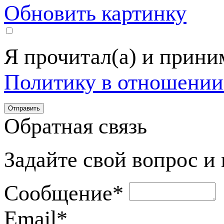
Обновить картинку
Я прочитал(а) и прин
Политику в отношении
Обратная связь
Задайте свой вопрос и
Сообщение
*
Email
*