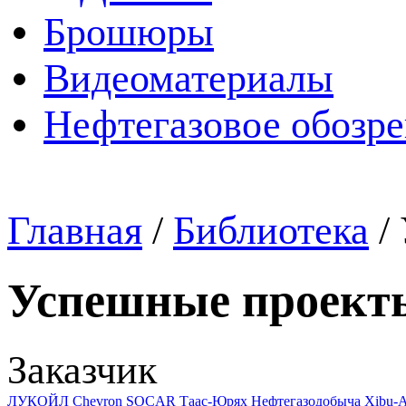
Брошюры
Видеоматериалы
Нефтегазовое обозр
Главная
/
Библиотека
/
Успешные проект
Заказчик
ЛУКОЙЛ
Chevron
SOCAR
Таас-Юрях Нефтегазодобыча
Xibu-