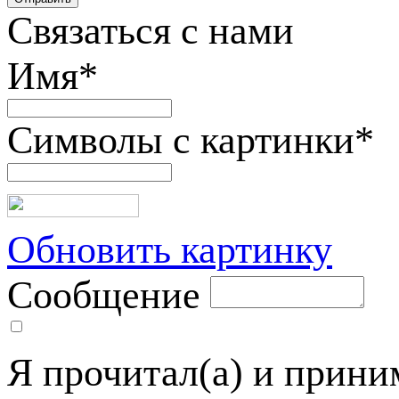
Связаться с нами
Имя
*
Символы с картинки
*
Обновить картинку
Сообщение
Я прочитал(а) и прин