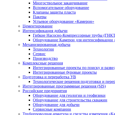
Многоствольное заканчивание
Вспомогательное оборудование
Клапаны защиты пласта
Пакеры
Устьевое оборудование «Камерон»
Цементирование
Интенсификация добычи
Гибкие Насосно-Компрессорные трубы (ГНКТ
Оборудование Камерон для интенсификации 
Механизированная добыча
Технологии
Сервис
Производство
Комплексные решения
Интегрированные проекты по поиску и разве
Интегрированные буровые проекты
Подготовка и переработка УВ
Технологические решения подготовки и перер
Интегрированные программные решения (SIS)
Российские предприятия
Оборудование для геологии и геофизики
Оборудование для строительства скважин
Оборудование для добычи
Сервисные компании
Трубопроводная арматура и средства измерения «К