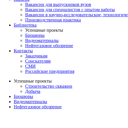
Вакансии для выпускников вузов
Вакансии для специалистов с опытом работы
Вакансии в научно-исследовательские, технологич
Производственная практика
Библиотека
Успешные проекты
Брошюры
Видеоматериалы
Нефтегазовое обозрение
Контакты
Заказчикам
Соискателям
СМИ
Российские предприятия
Успешные проекты
Строительство скважин
Добыча
Брошюры
Видеоматериалы
Нефтегазовое обозрение