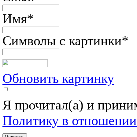
Имя
*
Символы с картинки
*
Обновить картинку
Я прочитал(а) и прин
Политику в отношении