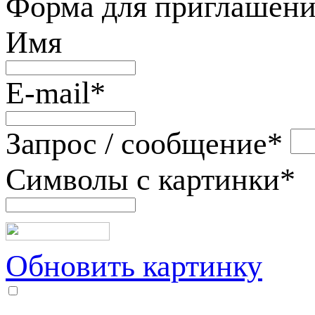
Форма для приглашени
Имя
E-mail
*
Запрос / сообщение
*
Символы с картинки
*
Обновить картинку