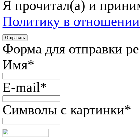
Я прочитал(а) и прин
Политику в отношении
Форма для отправки р
Имя
*
E-mail
*
Символы с картинки
*