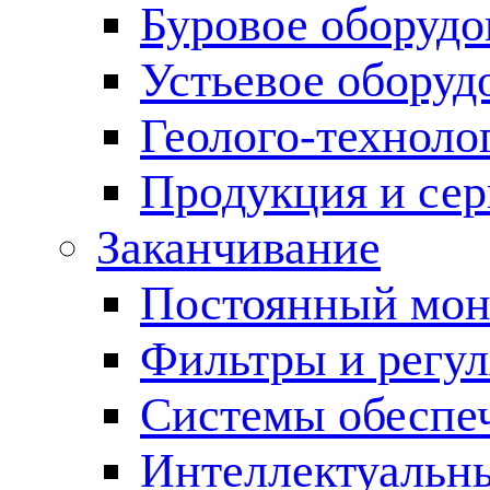
Буровое оборуд
Устьевое оборуд
Геолого-техноло
Продукция и сер
Заканчивание
Постоянный мон
Фильтры и регул
Cистемы обеспеч
Интеллектуальн