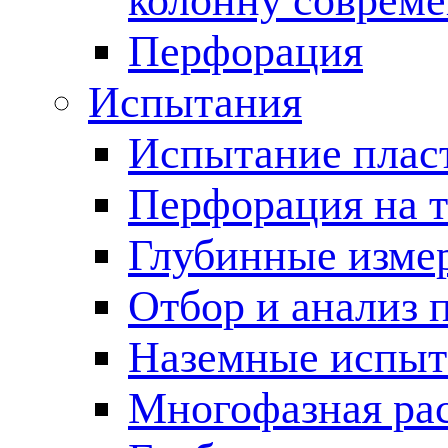
колонну соврем
Перфорация
Испытания
Испытание пласт
Перфорация на 
Глубинные измер
Отбор и анализ 
Наземные испыт
Многофазная ра