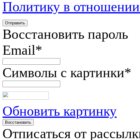
Политику в отношении
Восстановить пароль
Email
*
Символы с картинки
*
Обновить картинку
Отписаться от рассылк