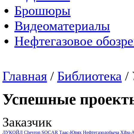
Брошюры
Видеоматериалы
Нефтегазовое обозр
Главная
/
Библиотека
/
Успешные проект
Заказчик
ЛУКОЙЛ
Chevron
SOCAR
Таас-Юрях Нефтегазодобыча
Xibu-