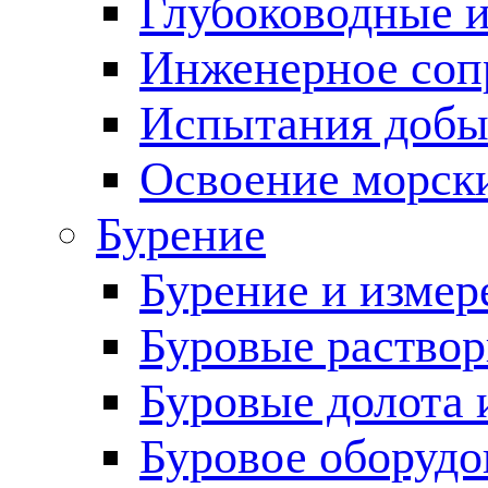
Глубоководные 
Инженерное соп
Испытания добы
Освоение морск
Бурение
Бурение и измер
Буровые раство
Буровые долота 
Буровое оборудо