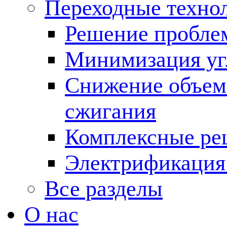
Переходные техно
Решение пробле
Минимизация угл
Снижение объема
сжигания
Комплексные ре
Электрификация
Все разделы
О нас