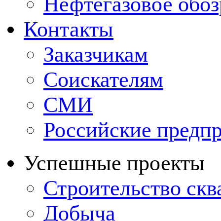
Нефтегазовое обо
Контакты
Заказчикам
Соискателям
СМИ
Российские предп
Успешные проекты
Строительство ск
Добыча