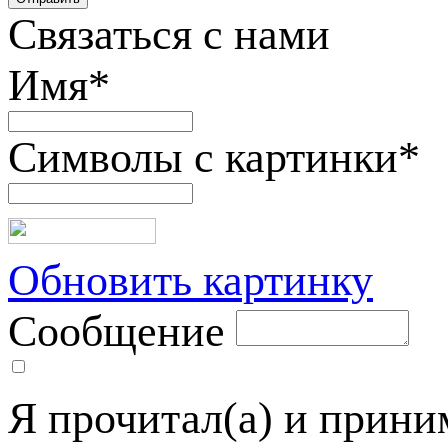
Связаться с нами
Имя
*
Символы с картинки
*
Обновить картинку
Сообщение
Я прочитал(а) и прин