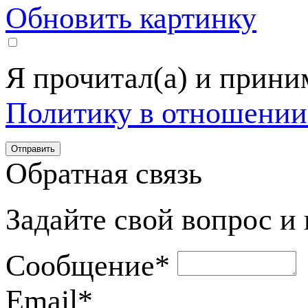
Обновить картинку
Я прочитал(а) и прин
Политику в отношении
Обратная связь
Задайте свой вопрос и
Сообщение
*
Email
*