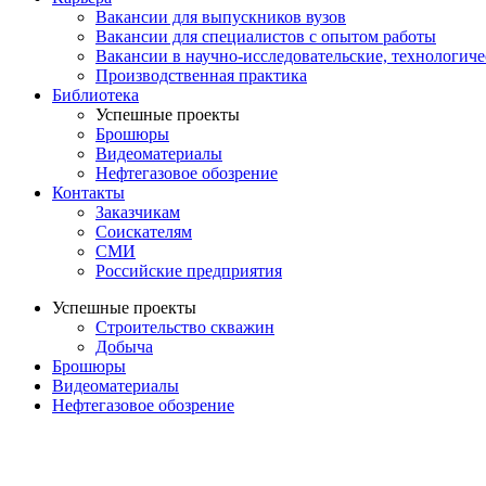
Вакансии для выпускников вузов
Вакансии для специалистов с опытом работы
Вакансии в научно-исследовательские, технологич
Производственная практика
Библиотека
Успешные проекты
Брошюры
Видеоматериалы
Нефтегазовое обозрение
Контакты
Заказчикам
Соискателям
СМИ
Российские предприятия
Успешные проекты
Строительство скважин
Добыча
Брошюры
Видеоматериалы
Нефтегазовое обозрение