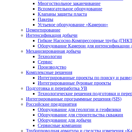
Многоствольное заканчивание
Вспомогательное оборудование
Клапаны защиты пласта
Пакеры
Устьевое оборудование «Камерон»
Цементирование
Интенсификация добычи
Гибкие Насосно-Компрессорные трубы (ГНКТ
Оборудование Камерон для интенсификации 
Механизированная добыча
Технологии
Сервис
Производство
Комплексные решения
Интегрированные проекты по поиску и разве
Интегрированные буровые проекты
Подготовка и переработка УВ
Технологические решения подготовки и перер
Интегрированные программные решения (SIS)
Российские предприятия
Оборудование для геологии и геофизики
Оборудование для строительства скважин
Оборудование для добычи
Сервисные компании
Трубопроводная арматура и средства измерения «К