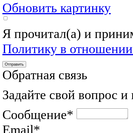
Обновить картинку
Я прочитал(а) и прин
Политику в отношении
Обратная связь
Задайте свой вопрос и
Сообщение
*
Email
*