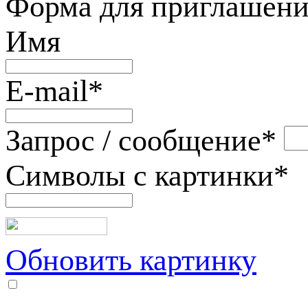
Форма для приглашени
Имя
E-mail
*
Запрос / сообщение
*
Символы с картинки
*
Обновить картинку