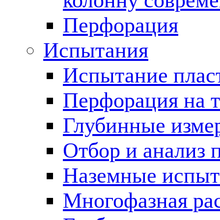
колонну соврем
Перфорация
Испытания
Испытание пласт
Перфорация на 
Глубинные измер
Отбор и анализ 
Наземные испыт
Многофазная ра