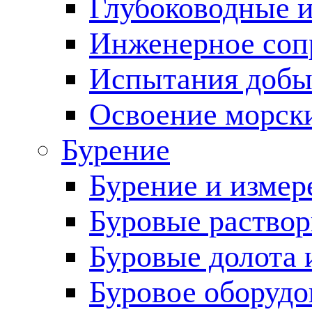
Глубоководные 
Инженерное соп
Испытания добы
Освоение морск
Бурение
Бурение и измер
Буровые раство
Буровые долота 
Буровое оборудо