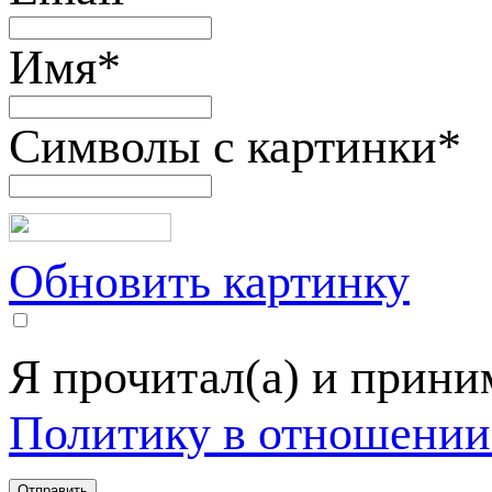
Имя
*
Символы с картинки
*
Обновить картинку
Я прочитал(а) и прин
Политику в отношении