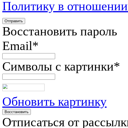
Политику в отношении
Восстановить пароль
Email
*
Символы с картинки
*
Обновить картинку
Отписаться от рассылк