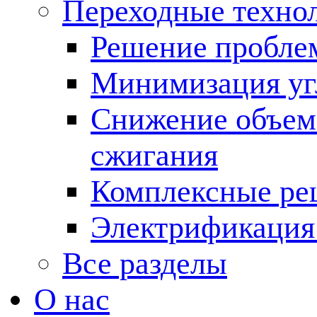
Переходные техно
Решение пробле
Минимизация угл
Снижение объема
сжигания
Комплексные ре
Электрификация
Все разделы
О нас