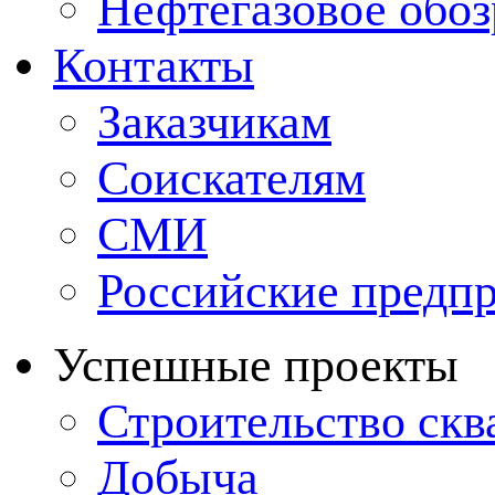
Нефтегазовое обо
Контакты
Заказчикам
Соискателям
СМИ
Российские предп
Успешные проекты
Строительство ск
Добыча