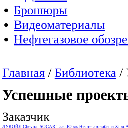
Брошюры
Видеоматериалы
Нефтегазовое обозр
Главная
/
Библиотека
/
Успешные проект
Заказчик
ЛУКОЙЛ
Chevron
SOCAR
Таас-Юрях Нефтегазодобыча
Xibu-