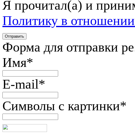
Я прочитал(а) и прин
Политику в отношении
Форма для отправки р
Имя
*
E-mail
*
Символы с картинки
*