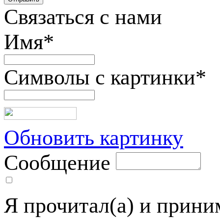
Связаться с нами
Имя
*
Символы с картинки
*
Обновить картинку
Сообщение
Я прочитал(а) и прин