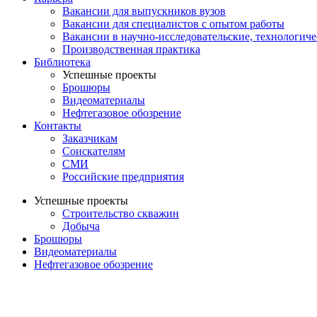
Вакансии для выпускников вузов
Вакансии для специалистов с опытом работы
Вакансии в научно-исследовательские, технологич
Производственная практика
Библиотека
Успешные проекты
Брошюры
Видеоматериалы
Нефтегазовое обозрение
Контакты
Заказчикам
Соискателям
СМИ
Российские предприятия
Успешные проекты
Строительство скважин
Добыча
Брошюры
Видеоматериалы
Нефтегазовое обозрение