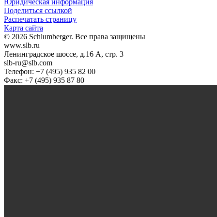
Юридическая информация
Поделиться ссылкой
Распечатать страницу
Карта сайта
© 2026 Schlumberger. Все права защищены
www.slb.ru
Ленинградское шоссе, д.16 А, стр. 3
slb-ru@slb.com
Телефон: +7 (495) 935 82 00
Факс: +7 (495) 935 87 80