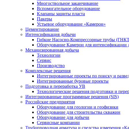
Многоствольное заканчивание
Вспомогательное оборудование
Клапаны защиты пласта
Пакеры
Устьевое оборудование «Камерон»
Цементирование
Интенсификация добычи
Гибкие Насосно-Компрессорные трубы (ГНКТ
Оборудование Камерон для интенсификации 
Механизированная добыча
Технологии
Сервис
Производство
Комплексные решения
Интегрированные проекты по поиску и разве
Интегрированные буровые проекты
Подготовка и переработка УВ
Технологические решения подготовки и перер
Интегрированные программные решения (SIS)
Российские предприятия
Оборудование для геологии и геофизики
Оборудование для строительства скважин
Оборудование для добычи
Сервисные компании
Трубопроводная арматура и средства измерения «К