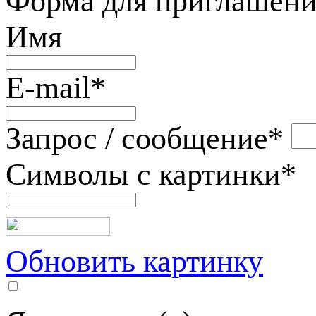
Форма для приглашени
Имя
E-mail
*
Запрос / сообщение
*
Символы с картинки
*
Обновить картинку