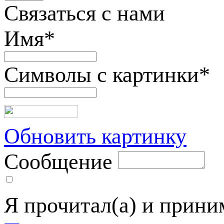
Связаться с нами
Имя
*
Символы с картинки
*
Обновить картинку
Сообщение
Я прочитал(а) и прин