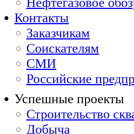
Нефтегазовое обо
Контакты
Заказчикам
Соискателям
СМИ
Российские предп
Успешные проекты
Строительство ск
Добыча