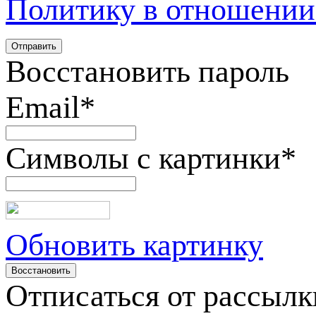
Политику в отношении
Восстановить пароль
Email
*
Символы с картинки
*
Обновить картинку
Отписаться от рассылк