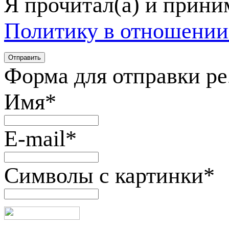
Я прочитал(а) и прин
Политику в отношении
Форма для отправки р
Имя
*
E-mail
*
Символы с картинки
*