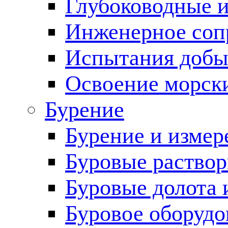
Глубоководные 
Инженерное соп
Испытания добы
Освоение морск
Бурение
Бурение и измер
Буровые раство
Буровые долота 
Буровое оборудо