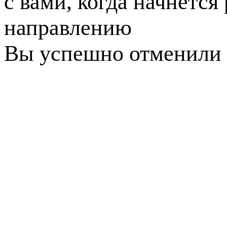
с вами, когда начнется
направлению
Вы успешно отменили 