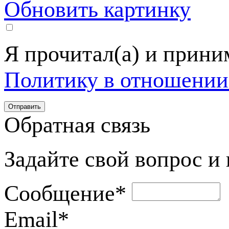
Обновить картинку
Я прочитал(а) и прин
Политику в отношении
Обратная связь
Задайте свой вопрос и
Сообщение
*
Email
*