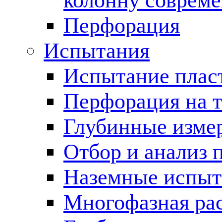
колонну соврем
Перфорация
Испытания
Испытание пласт
Перфорация на 
Глубинные измер
Отбор и анализ 
Наземные испыт
Многофазная ра