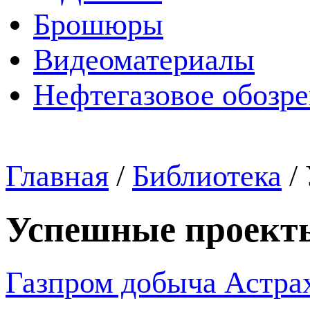
Брошюры
Видеоматериалы
Нефтегазовое обозр
Главная
/
Библиотека
/
Успешные проект
Газпром добыча Астрах