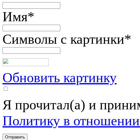
Имя
*
Символы с картинки
*
Обновить картинку
Я прочитал(а) и прин
Политику в отношении