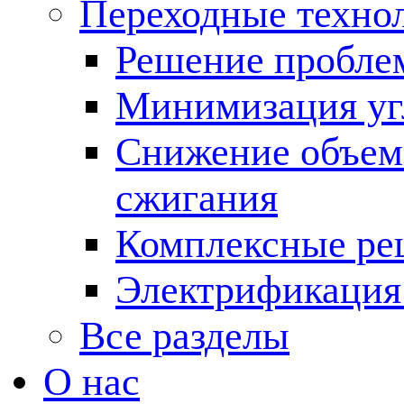
Переходные техно
Решение пробле
Минимизация угл
Снижение объема
сжигания
Комплексные ре
Электрификация
Все разделы
О нас