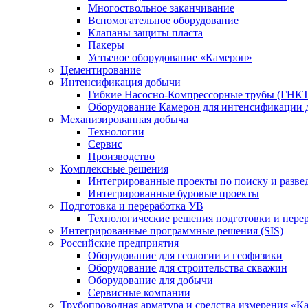
Многоствольное заканчивание
Вспомогательное оборудование
Клапаны защиты пласта
Пакеры
Устьевое оборудование «Камерон»
Цементирование
Интенсификация добычи
Гибкие Насосно-Компрессорные трубы (ГНКТ
Оборудование Камерон для интенсификации 
Механизированная добыча
Технологии
Сервис
Производство
Комплексные решения
Интегрированные проекты по поиску и разве
Интегрированные буровые проекты
Подготовка и переработка УВ
Технологические решения подготовки и перер
Интегрированные программные решения (SIS)
Российские предприятия
Оборудование для геологии и геофизики
Оборудование для строительства скважин
Оборудование для добычи
Сервисные компании
Трубопроводная арматура и средства измерения «К