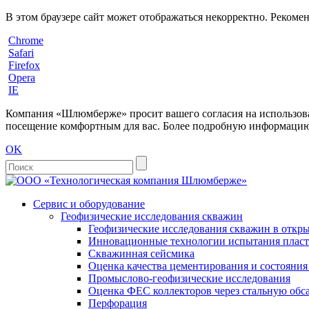
В этом браузере сайт может отображаться некорректно. Рекоме
Chrome
Safari
Firefox
Opera
IE
Компания «Шлюмберже» просит вашего согласия на использовани
посещение комфортным для вас. Более подробную информацию 
OK
Сервис и оборудование
Геофизические исследования скважин
Геофизические исследования скважин в откры
Инновационные технологии испытания пласто
Скважинная сейсмика
Оценка качества цементирования и состояни
Промыслово-геофизические исследования
Оценка ФЕС коллекторов через стальную об
Перфорация