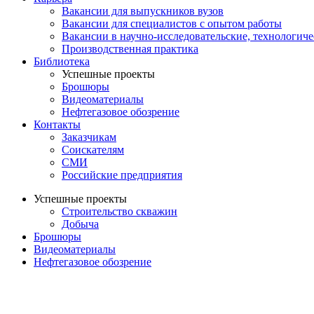
Вакансии для выпускников вузов
Вакансии для специалистов с опытом работы
Вакансии в научно-исследовательские, технологич
Производственная практика
Библиотека
Успешные проекты
Брошюры
Видеоматериалы
Нефтегазовое обозрение
Контакты
Заказчикам
Соискателям
СМИ
Российские предприятия
Успешные проекты
Строительство скважин
Добыча
Брошюры
Видеоматериалы
Нефтегазовое обозрение