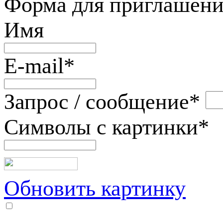
Форма для приглашени
Имя
E-mail
*
Запрос / сообщение
*
Символы с картинки
*
Обновить картинку