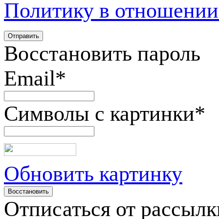
Политику в отношении
Восстановить пароль
Email
*
Символы с картинки
*
Обновить картинку
Отписаться от рассылк