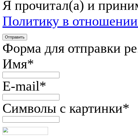
Я прочитал(а) и прин
Политику в отношении
Форма для отправки р
Имя
*
E-mail
*
Символы с картинки
*