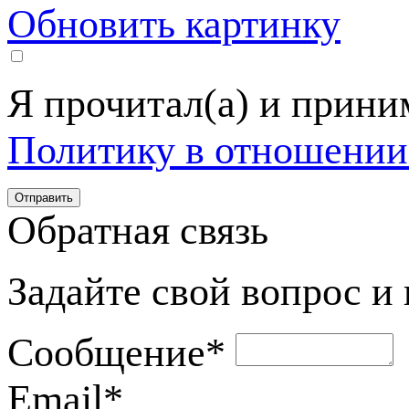
Обновить картинку
Я прочитал(а) и прин
Политику в отношении
Обратная связь
Задайте свой вопрос и
Сообщение
*
Email
*