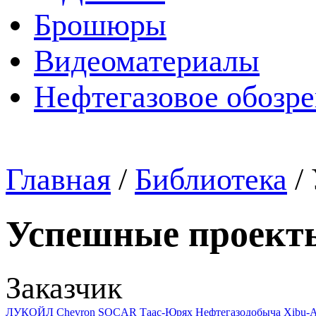
Брошюры
Видеоматериалы
Нефтегазовое обозр
Главная
/
Библиотека
/
Успешные проект
Заказчик
ЛУКОЙЛ
Chevron
SOCAR
Таас-Юрях Нефтегазодобыча
Xibu-