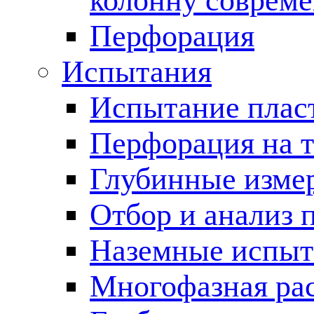
колонну соврем
Перфорация
Испытания
Испытание пласт
Перфорация на 
Глубинные измер
Отбор и анализ 
Наземные испыт
Многофазная ра