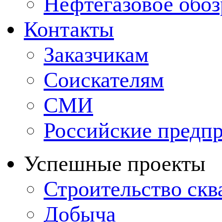
Нефтегазовое обо
Контакты
Заказчикам
Соискателям
СМИ
Российские предп
Успешные проекты
Строительство ск
Добыча