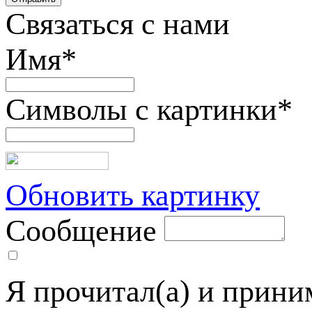
Связаться с нами
Имя
*
Символы с картинки
*
Обновить картинку
Сообщение
Я прочитал(а) и прин