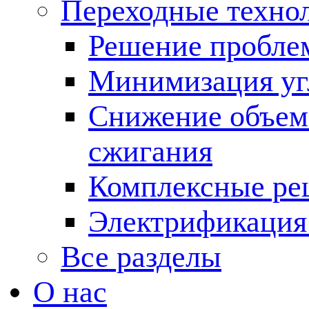
Переходные техно
Решение пробле
Минимизация угл
Снижение объема
сжигания
Комплексные ре
Электрификация
Все разделы
О нас