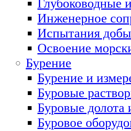
Глубоководные 
Инженерное соп
Испытания добы
Освоение морск
Бурение
Бурение и измер
Буровые раство
Буровые долота 
Буровое оборудо