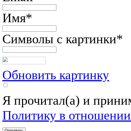
Имя
*
Символы с картинки
*
Обновить картинку
Я прочитал(а) и прин
Политику в отношении