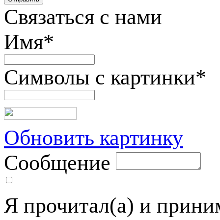
Связаться с нами
Имя
*
Символы с картинки
*
Обновить картинку
Сообщение
Я прочитал(а) и прин