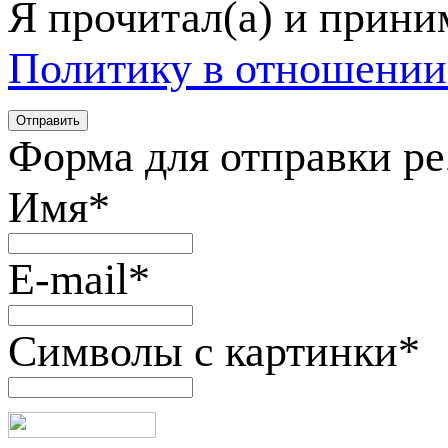
Я прочитал(а) и прин
Политику в отношении
Форма для отправки р
Имя
*
E-mail
*
Символы с картинки
*