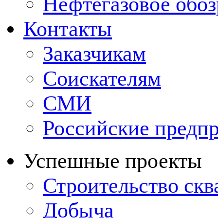
Нефтегазовое обо
Контакты
Заказчикам
Соискателям
СМИ
Российские предп
Успешные проекты
Строительство ск
Добыча