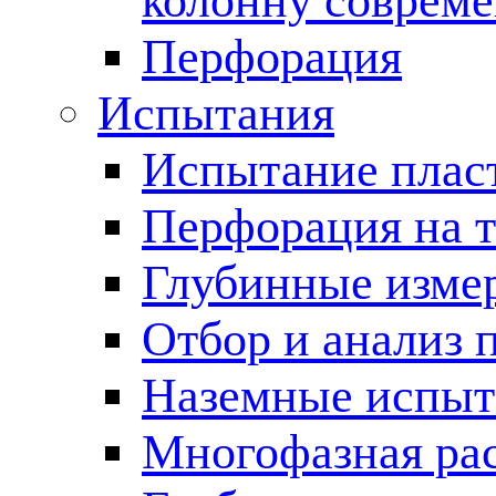
колонну соврем
Перфорация
Испытания
Испытание пласт
Перфорация на 
Глубинные измер
Отбор и анализ 
Наземные испыт
Многофазная ра