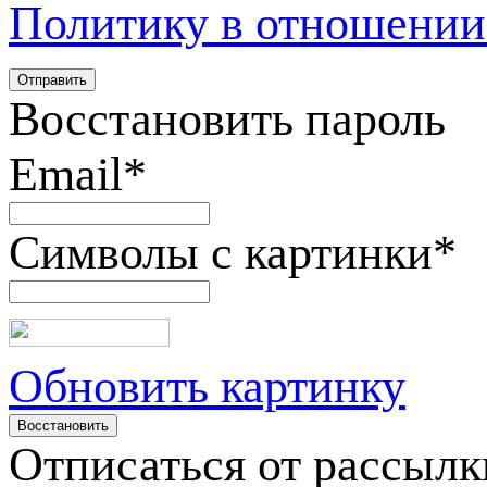
Политику в отношении
Восстановить пароль
Email
*
Символы с картинки
*
Обновить картинку
Отписаться от рассылк