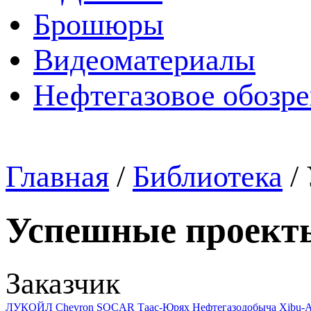
Брошюры
Видеоматериалы
Нефтегазовое обозр
Главная
/
Библиотека
/
Успешные проект
Заказчик
ЛУКОЙЛ
Chevron
SOCAR
Таас-Юрях Нефтегазодобыча
Xibu-