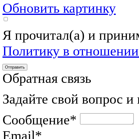
Обновить картинку
Я прочитал(а) и прин
Политику в отношении
Обратная связь
Задайте свой вопрос и
Сообщение
*
Email
*