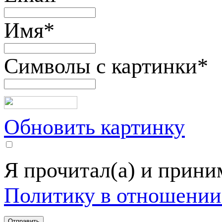
Имя
*
Символы с картинки
*
Обновить картинку
Я прочитал(а) и прин
Политику в отношении