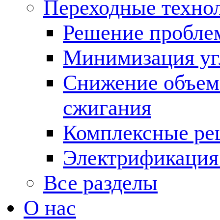
Переходные техно
Решение пробле
Минимизация угл
Снижение объема
сжигания
Комплексные ре
Электрификация
Все разделы
О нас