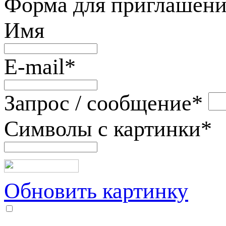
Форма для приглашени
Имя
E-mail
*
Запрос / сообщение
*
Символы с картинки
*
Обновить картинку