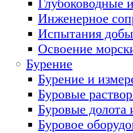
Глубоководные 
Инженерное соп
Испытания добы
Освоение морск
Бурение
Бурение и измер
Буровые раство
Буровые долота 
Буровое оборудо