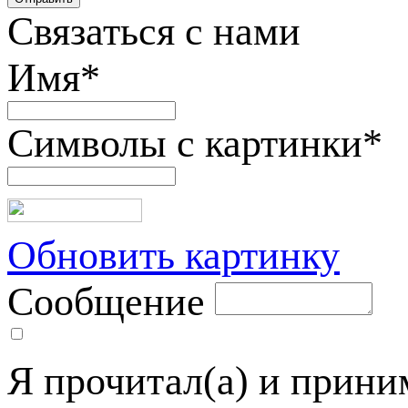
Связаться с нами
Имя
*
Символы с картинки
*
Обновить картинку
Сообщение
Я прочитал(а) и прин