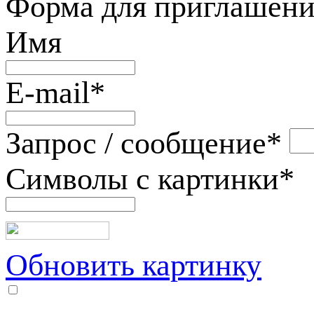
Форма для приглашени
Имя
E-mail
*
Запрос / сообщение
*
Символы с картинки
*
Обновить картинку