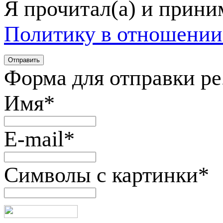
Я прочитал(а) и прин
Политику в отношении
Форма для отправки р
Имя
*
E-mail
*
Символы с картинки
*