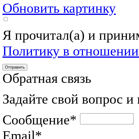
Обновить картинку
Я прочитал(а) и прин
Политику в отношении
Обратная связь
Задайте свой вопрос и
Сообщение
*
Email
*