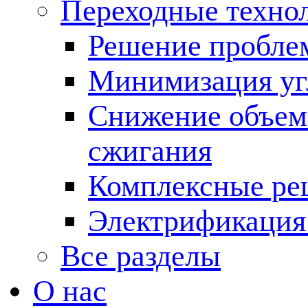
Переходные техно
Решение пробле
Минимизация угл
Снижение объема
сжигания
Комплексные ре
Электрификация
Все разделы
О нас