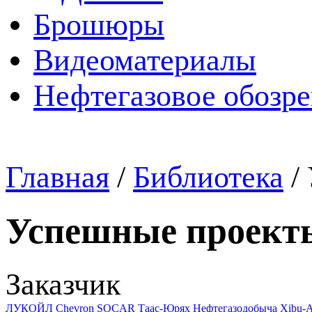
Брошюры
Видеоматериалы
Нефтегазовое обозр
Главная
/
Библиотека
/
Успешные проект
Заказчик
ЛУКОЙЛ
Chevron
SOCAR
Таас-Юрях Нефтегазодобыча
Xibu-