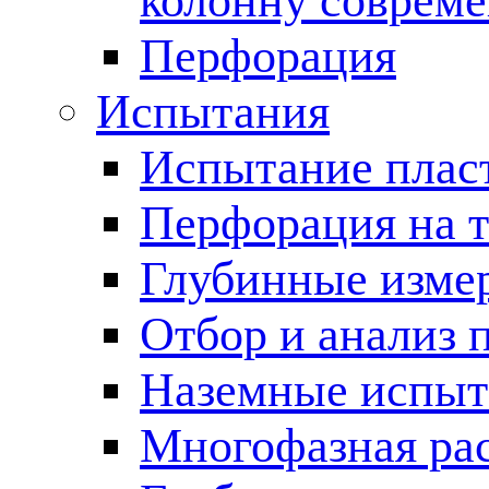
колонну соврем
Перфорация
Испытания
Испытание пласт
Перфорация на 
Глубинные измер
Отбор и анализ 
Наземные испыт
Многофазная ра