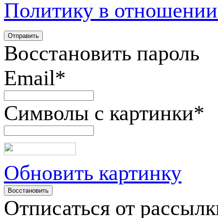
Политику в отношении
Восстановить пароль
Email
*
Символы с картинки
*
Обновить картинку
Отписаться от рассылк