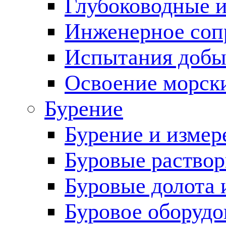
Глубоководные 
Инженерное соп
Испытания добы
Освоение морск
Бурение
Бурение и измер
Буровые раство
Буровые долота 
Буровое оборудо