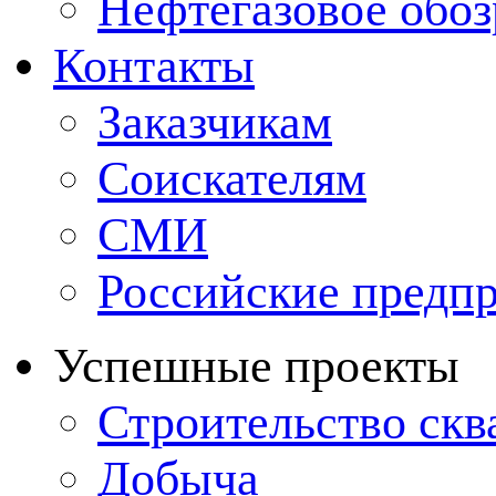
Нефтегазовое обо
Контакты
Заказчикам
Соискателям
СМИ
Российские предп
Успешные проекты
Строительство ск
Добыча