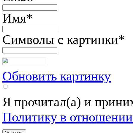
Имя
*
Символы с картинки
*
Обновить картинку
Я прочитал(а) и прин
Политику в отношении