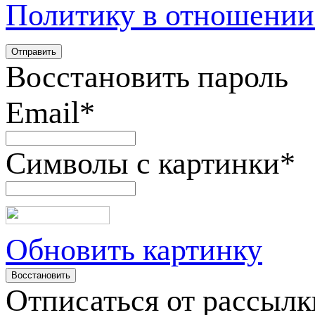
Политику в отношении
Восстановить пароль
Email
*
Символы с картинки
*
Обновить картинку
Отписаться от рассылк