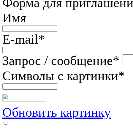
Форма для приглашени
Имя
E-mail
*
Запрос / сообщение
*
Символы с картинки
*
Обновить картинку