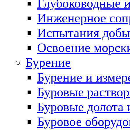
Глубоководные 
Инженерное соп
Испытания добы
Освоение морск
Бурение
Бурение и измер
Буровые раство
Буровые долота 
Буровое оборудо