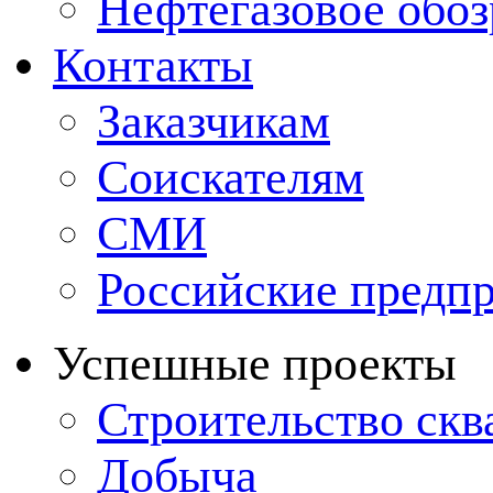
Нефтегазовое обо
Контакты
Заказчикам
Соискателям
СМИ
Российские предп
Успешные проекты
Строительство ск
Добыча