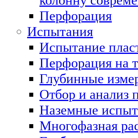
колонну соврем
Перфорация
Испытания
Испытание пласт
Перфорация на 
Глубинные измер
Отбор и анализ 
Наземные испыт
Многофазная ра