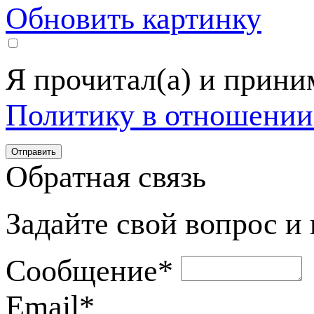
Обновить картинку
Я прочитал(а) и прин
Политику в отношении
Обратная связь
Задайте свой вопрос и
Сообщение
*
Email
*