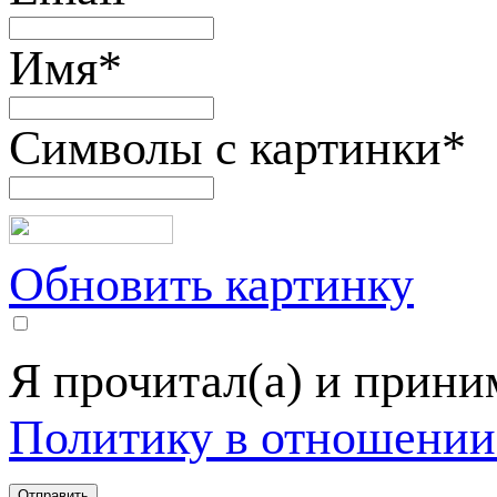
Имя
*
Символы с картинки
*
Обновить картинку
Я прочитал(а) и прин
Политику в отношении