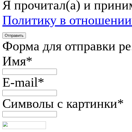
Я прочитал(а) и прин
Политику в отношении
Форма для отправки р
Имя
*
E-mail
*
Символы с картинки
*