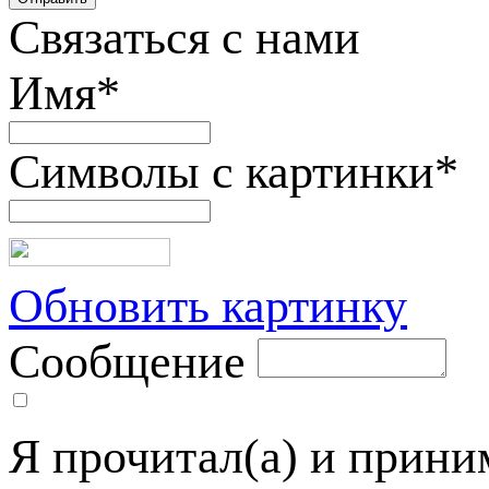
Связаться с нами
Имя
*
Символы с картинки
*
Обновить картинку
Сообщение
Я прочитал(а) и прин