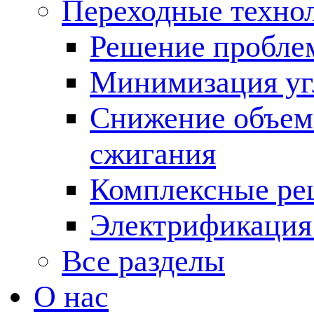
Переходные техно
Решение пробле
Минимизация угл
Снижение объема
сжигания
Комплексные ре
Электрификация
Все разделы
О нас