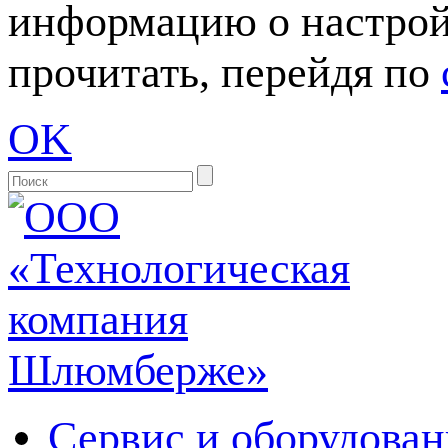
информацию о настрой
прочитать, перейдя по
OK
Сервис и оборудован