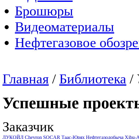
Брошюры
Видеоматериалы
Нефтегазовое обозр
Главная
/
Библиотека
/
Успешные проект
Заказчик
ЛУКОЙЛ
Chevron
SOCAR
Таас-Юрях Нефтегазодобыча
Xibu-