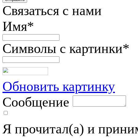
Связаться с нами
Имя
*
Символы с картинки
*
Обновить картинку
Сообщение
Я прочитал(а) и прин