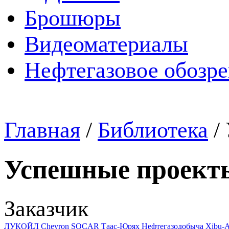
Брошюры
Видеоматериалы
Нефтегазовое обозр
Главная
/
Библиотека
/
Успешные проект
Заказчик
ЛУКОЙЛ
Chevron
SOCAR
Таас-Юрях Нефтегазодобыча
Xibu-