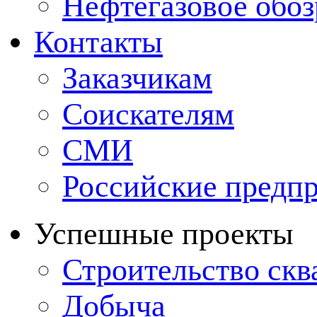
Нефтегазовое обо
Контакты
Заказчикам
Соискателям
СМИ
Российские предп
Успешные проекты
Строительство ск
Добыча