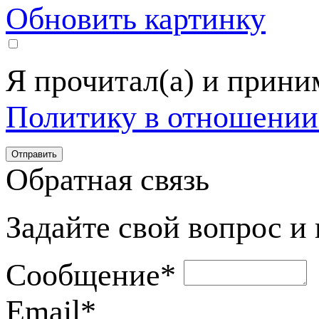
Обновить картинку
Я прочитал(а) и прин
Политику в отношении
Обратная связь
Задайте свой вопрос и
Сообщение
*
Email
*