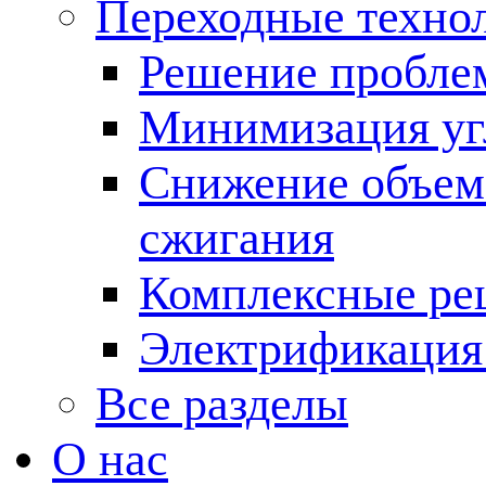
Переходные техно
Решение пробле
Минимизация угл
Снижение объема
сжигания
Комплексные ре
Электрификация
Все разделы
О нас