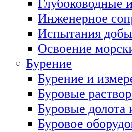
Глубоководные 
Инженерное соп
Испытания добы
Освоение морск
Бурение
Бурение и измер
Буровые раство
Буровые долота 
Буровое оборудо