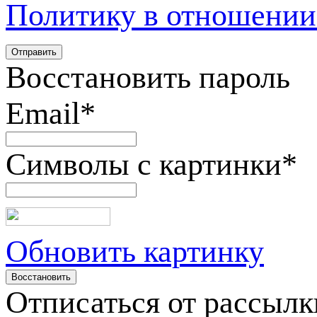
Политику в отношении
Восстановить пароль
Email
*
Символы с картинки
*
Обновить картинку
Отписаться от рассылк