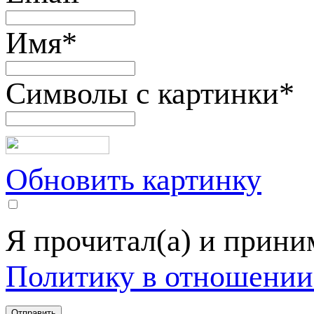
Имя
*
Символы с картинки
*
Обновить картинку
Я прочитал(а) и прин
Политику в отношении