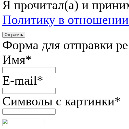
Я прочитал(а) и прин
Политику в отношении
Форма для отправки р
Имя
*
E-mail
*
Символы с картинки
*