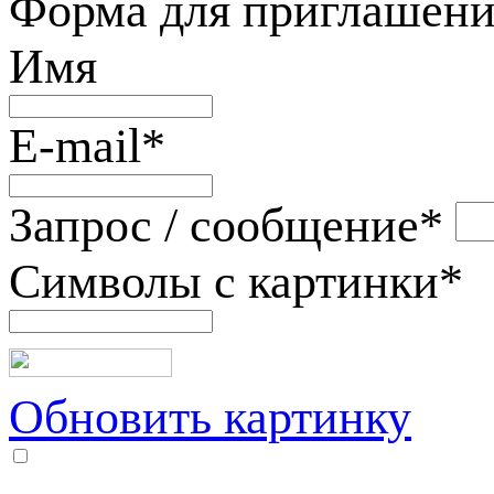
Форма для приглашени
Имя
E-mail
*
Запрос / сообщение
*
Символы с картинки
*
Обновить картинку