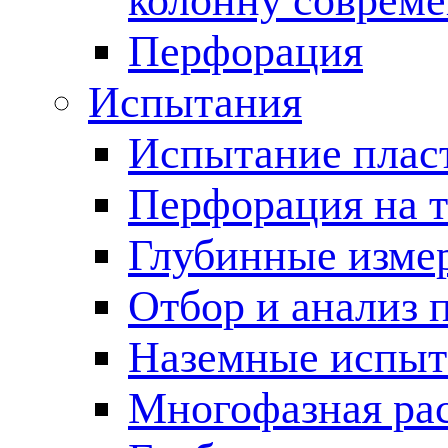
колонну соврем
Перфорация
Испытания
Испытание пласт
Перфорация на 
Глубинные измер
Отбор и анализ 
Наземные испыт
Многофазная ра