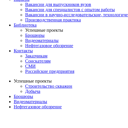
Вакансии для выпускников вузов
Вакансии для специалистов с опытом работы
Вакансии в научно-исследовательские, технологич
Производственная практика
Библиотека
Успешные проекты
Брошюры
Видеоматериалы
Нефтегазовое обозрение
Контакты
Заказчикам
Соискателям
СМИ
Российские предприятия
Успешные проекты
Строительство скважин
Добыча
Брошюры
Видеоматериалы
Нефтегазовое обозрение