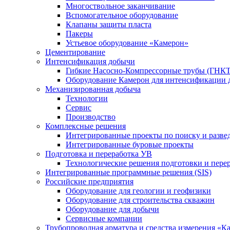
Многоствольное заканчивание
Вспомогательное оборудование
Клапаны защиты пласта
Пакеры
Устьевое оборудование «Камерон»
Цементирование
Интенсификация добычи
Гибкие Насосно-Компрессорные трубы (ГНКТ
Оборудование Камерон для интенсификации 
Механизированная добыча
Технологии
Сервис
Производство
Комплексные решения
Интегрированные проекты по поиску и разве
Интегрированные буровые проекты
Подготовка и переработка УВ
Технологические решения подготовки и перер
Интегрированные программные решения (SIS)
Российские предприятия
Оборудование для геологии и геофизики
Оборудование для строительства скважин
Оборудование для добычи
Сервисные компании
Трубопроводная арматура и средства измерения «К