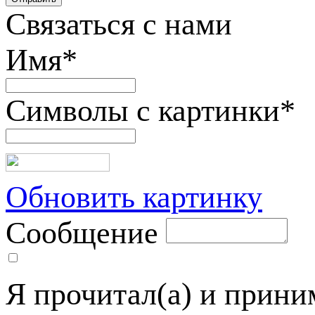
Связаться с нами
Имя
*
Символы с картинки
*
Обновить картинку
Сообщение
Я прочитал(а) и прин