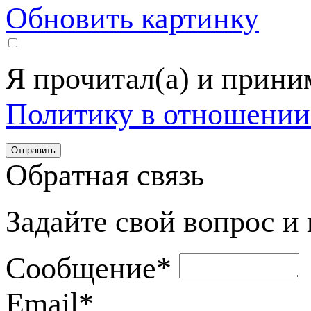
Обновить картинку
Я прочитал(а) и прин
Политику в отношении
Обратная связь
Задайте свой вопрос и
Сообщение
*
Email
*