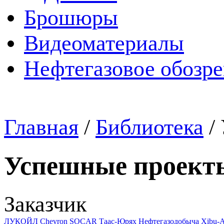
Брошюры
Видеоматериалы
Нефтегазовое обозр
Главная
/
Библиотека
/
Успешные проект
Заказчик
ЛУКОЙЛ
Chevron
SOCAR
Таас-Юрях Нефтегазодобыча
Xibu-