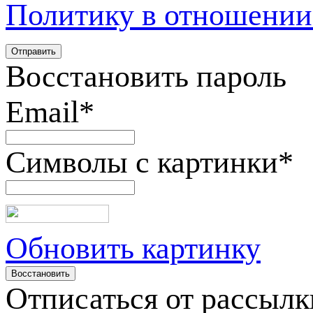
Политику в отношении
Восстановить пароль
Email
*
Символы с картинки
*
Обновить картинку
Отписаться от рассылк