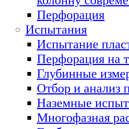
колонну соврем
Перфорация
Испытания
Испытание пласт
Перфорация на 
Глубинные измер
Отбор и анализ 
Наземные испыт
Многофазная ра