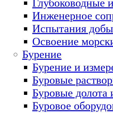
Глубоководные 
Инженерное соп
Испытания добы
Освоение морск
Бурение
Бурение и измер
Буровые раство
Буровые долота 
Буровое оборудо