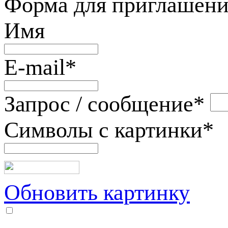
Форма для приглашени
Имя
E-mail
*
Запрос / сообщение
*
Символы с картинки
*
Обновить картинку