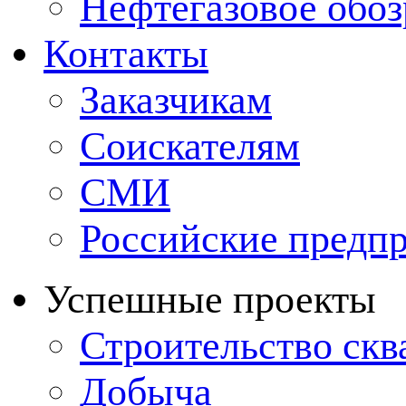
Нефтегазовое обо
Контакты
Заказчикам
Соискателям
СМИ
Российские предп
Успешные проекты
Строительство ск
Добыча