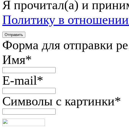
Я прочитал(а) и прин
Политику в отношении
Форма для отправки р
Имя
*
E-mail
*
Символы с картинки
*