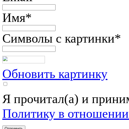
Имя
*
Символы с картинки
*
Обновить картинку
Я прочитал(а) и прин
Политику в отношении