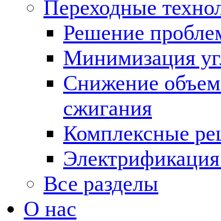
Переходные техно
Решение пробле
Минимизация угл
Снижение объема
сжигания
Комплексные ре
Электрификация
Все разделы
О нас