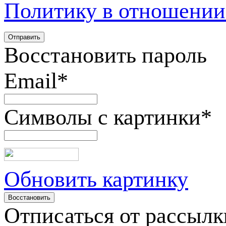
Политику в отношении
Восстановить пароль
Email
*
Символы с картинки
*
Обновить картинку
Отписаться от рассылк