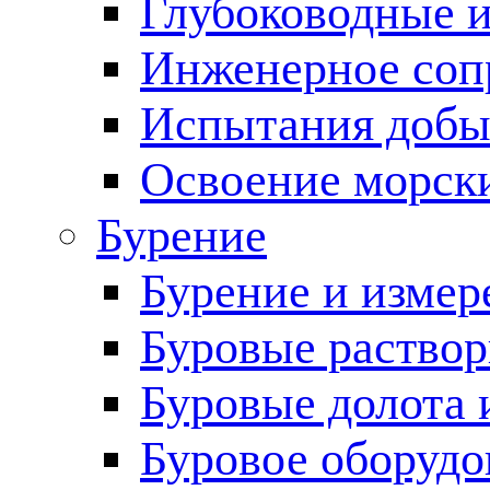
Глубоководные 
Инженерное соп
Испытания добы
Освоение морск
Бурение
Бурение и измер
Буровые раство
Буровые долота 
Буровое оборудо