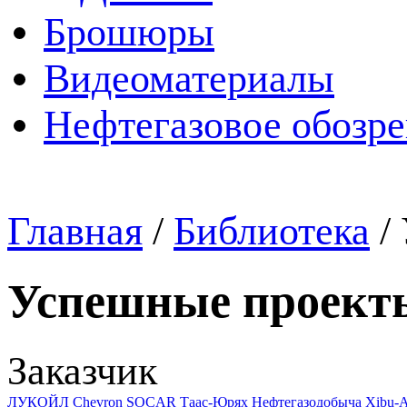
Брошюры
Видеоматериалы
Нефтегазовое обозр
Главная
/
Библиотека
/
Успешные проект
Заказчик
ЛУКОЙЛ
Chevron
SOCAR
Таас-Юрях Нефтегазодобыча
Xibu-