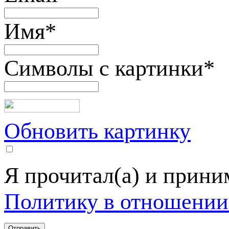
Имя
*
Символы с картинки
*
Обновить картинку
Я прочитал(а) и прин
Политику в отношении