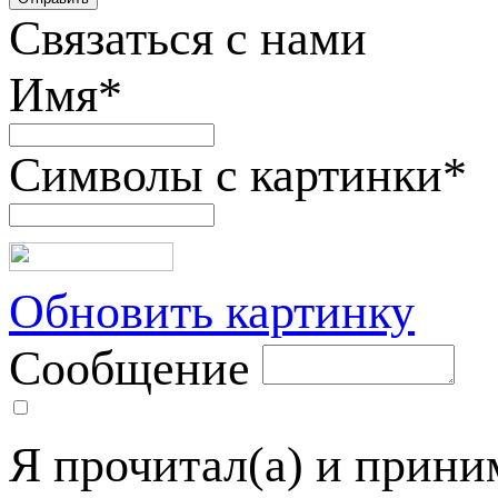
Связаться с нами
Имя
*
Символы с картинки
*
Обновить картинку
Сообщение
Я прочитал(а) и прин