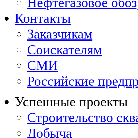
Нефтегазовое обо
Контакты
Заказчикам
Соискателям
СМИ
Российские предп
Успешные проекты
Строительство ск
Добыча