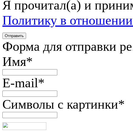
Я прочитал(а) и прин
Политику в отношении
Форма для отправки р
Имя
*
E-mail
*
Символы с картинки
*