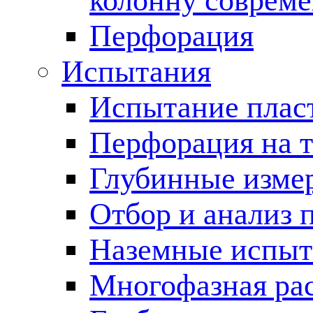
колонну соврем
Перфорация
Испытания
Испытание пласт
Перфорация на 
Глубинные измер
Отбор и анализ 
Наземные испыт
Многофазная ра