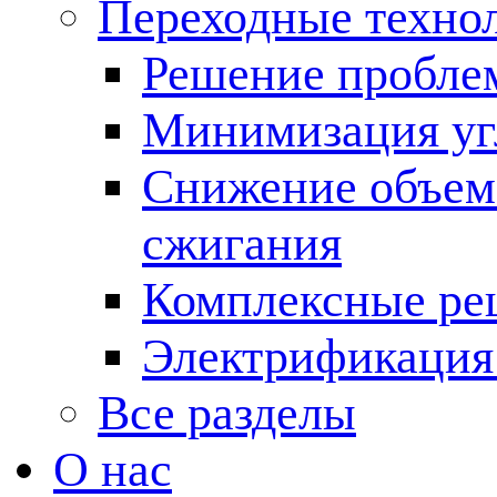
Переходные техно
Решение пробле
Минимизация угл
Снижение объема
сжигания
Комплексные ре
Электрификация
Все разделы
О нас