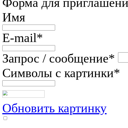
Форма для приглашени
Имя
E-mail
*
Запрос / сообщение
*
Символы с картинки
*
Обновить картинку