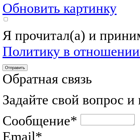
Обновить картинку
Я прочитал(а) и прин
Политику в отношении
Обратная связь
Задайте свой вопрос и
Сообщение
*
Email
*