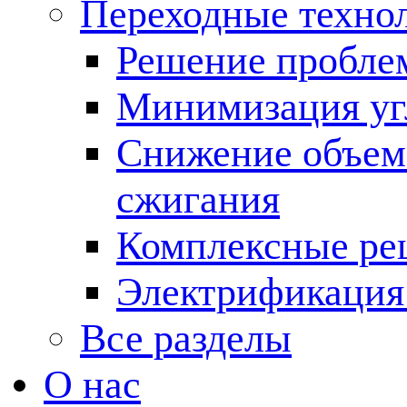
Переходные техно
Решение пробле
Минимизация угл
Снижение объема
сжигания
Комплексные ре
Электрификация
Все разделы
О нас