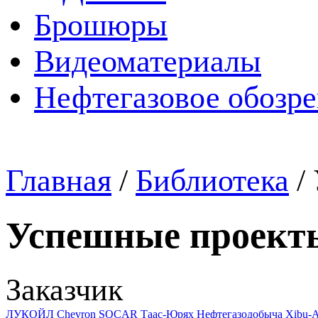
Брошюры
Видеоматериалы
Нефтегазовое обозр
Главная
/
Библиотека
/
Успешные проект
Заказчик
ЛУКОЙЛ
Chevron
SOCAR
Таас-Юрях Нефтегазодобыча
Xibu-