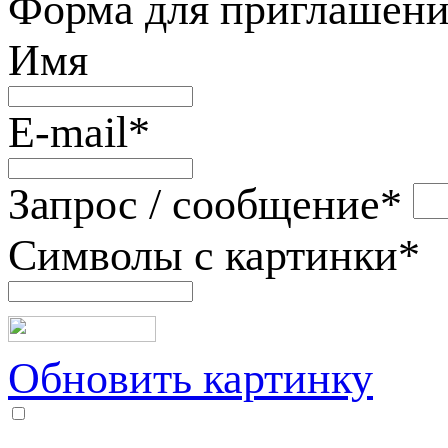
Форма для приглашени
Имя
E-mail
*
Запрос / сообщение
*
Символы с картинки
*
Обновить картинку