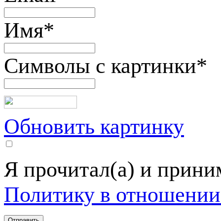
Имя
*
Символы с картинки
*
Обновить картинку
Я прочитал(а) и прин
Политику в отношении