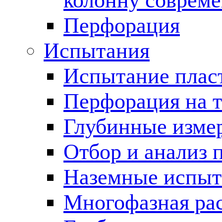
колонну соврем
Перфорация
Испытания
Испытание пласт
Перфорация на 
Глубинные измер
Отбор и анализ 
Наземные испыт
Многофазная ра