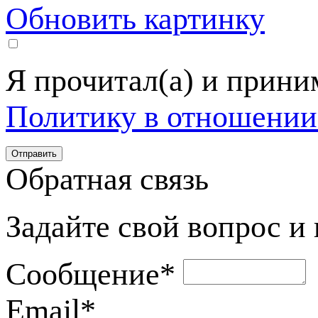
Обновить картинку
Я прочитал(а) и прин
Политику в отношении
Обратная связь
Задайте свой вопрос и
Сообщение
*
Email
*