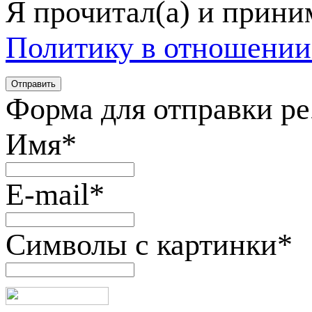
Я прочитал(а) и прин
Политику в отношении
Форма для отправки р
Имя
*
E-mail
*
Символы с картинки
*