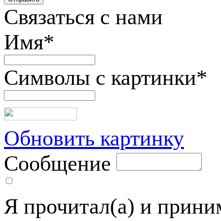
Связаться с нами
Имя
*
Символы с картинки
*
Обновить картинку
Сообщение
Я прочитал(а) и прин