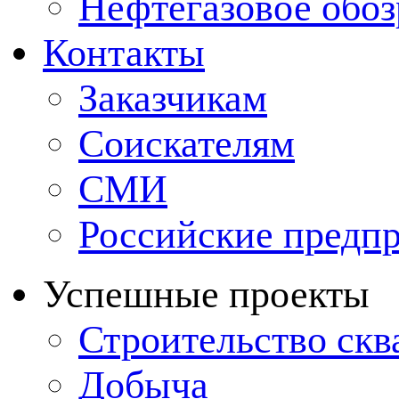
Нефтегазовое обо
Контакты
Заказчикам
Соискателям
СМИ
Российские предп
Успешные проекты
Строительство ск
Добыча