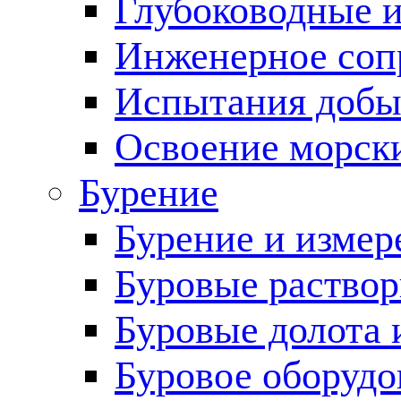
Глубоководные 
Инженерное соп
Испытания добы
Освоение морск
Бурение
Бурение и измер
Буровые раство
Буровые долота 
Буровое оборудо