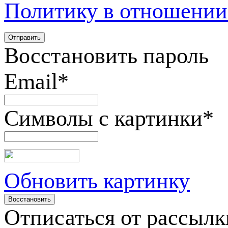
Политику в отношении
Восстановить пароль
Email
*
Символы с картинки
*
Обновить картинку
Отписаться от рассылк