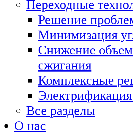
Переходные техно
Решение пробле
Минимизация угл
Снижение объема
сжигания
Комплексные ре
Электрификация
Все разделы
О нас