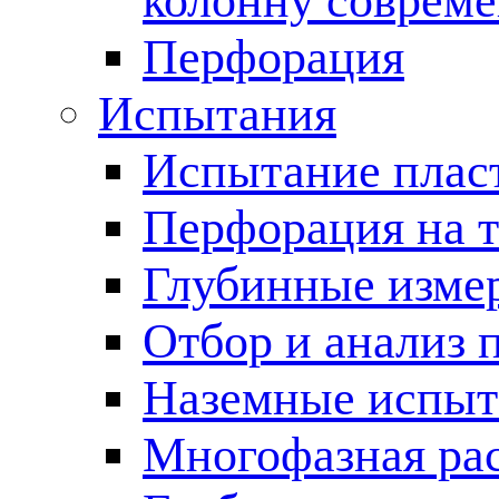
колонну соврем
Перфорация
Испытания
Испытание пласт
Перфорация на 
Глубинные измер
Отбор и анализ 
Наземные испыт
Многофазная ра