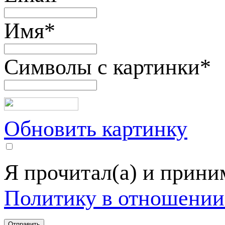
Имя
*
Символы с картинки
*
Обновить картинку
Я прочитал(а) и прин
Политику в отношении