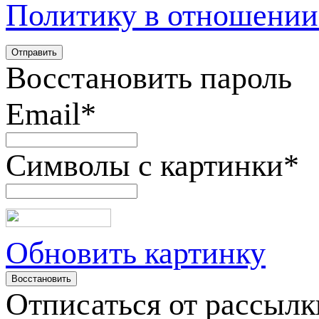
Политику в отношении
Восстановить пароль
Email
*
Символы с картинки
*
Обновить картинку
Отписаться от рассылк