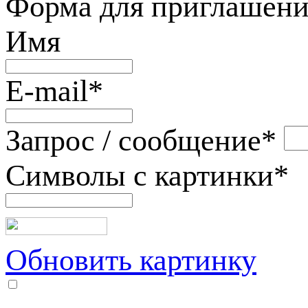
Форма для приглашени
Имя
E-mail
*
Запрос / сообщение
*
Символы с картинки
*
Обновить картинку