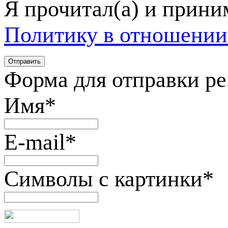
Я прочитал(а) и прин
Политику в отношении
Форма для отправки р
Имя
*
E-mail
*
Символы с картинки
*