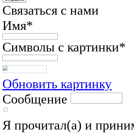
Связаться с нами
Имя
*
Символы с картинки
*
Обновить картинку
Сообщение
Я прочитал(а) и прин