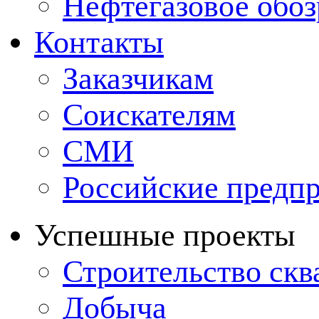
Нефтегазовое обо
Контакты
Заказчикам
Соискателям
СМИ
Российские предп
Успешные проекты
Строительство ск
Добыча