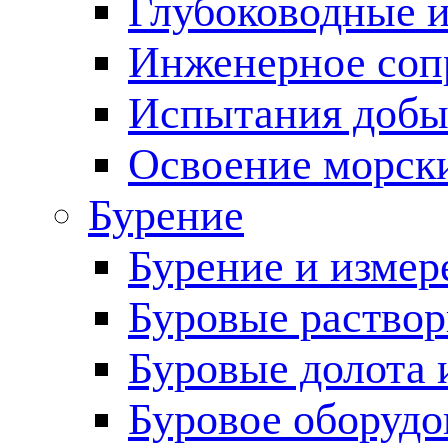
Глубоководные 
Инженерное соп
Испытания добы
Освоение морск
Бурение
Бурение и измер
Буровые раство
Буровые долота 
Буровое оборудо