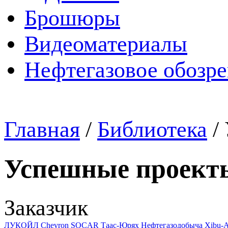
Брошюры
Видеоматериалы
Нефтегазовое обозр
Главная
/
Библиотека
/
Успешные проект
Заказчик
ЛУКОЙЛ
Chevron
SOCAR
Таас-Юрях Нефтегазодобыча
Xibu-