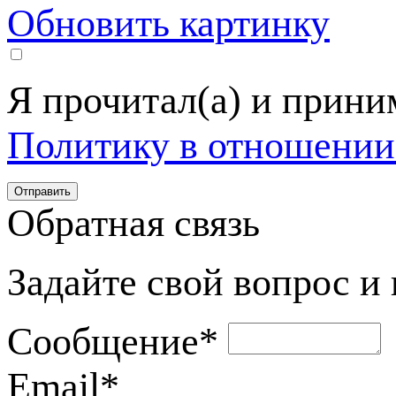
Обновить картинку
Я прочитал(а) и прин
Политику в отношении
Обратная связь
Задайте свой вопрос и
Сообщение
*
Email
*