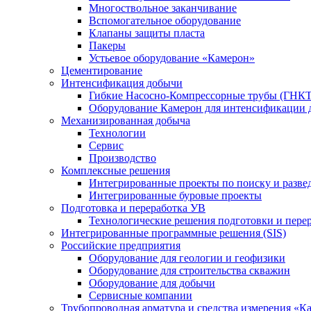
Многоствольное заканчивание
Вспомогательное оборудование
Клапаны защиты пласта
Пакеры
Устьевое оборудование «Камерон»
Цементирование
Интенсификация добычи
Гибкие Насосно-Компрессорные трубы (ГНКТ
Оборудование Камерон для интенсификации 
Механизированная добыча
Технологии
Сервис
Производство
Комплексные решения
Интегрированные проекты по поиску и разве
Интегрированные буровые проекты
Подготовка и переработка УВ
Технологические решения подготовки и перер
Интегрированные программные решения (SIS)
Российские предприятия
Оборудование для геологии и геофизики
Оборудование для строительства скважин
Оборудование для добычи
Сервисные компании
Трубопроводная арматура и средства измерения «К