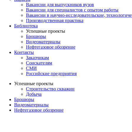
Вакансии для выпускников вузов
Вакансии для специалистов с опытом работы
Вакансии в научно-исследовательские, технологич
Производственная практика
Библиотека
Успешные проекты
Брошюры
Видеоматериалы
Нефтегазовое обозрение
Контакты
Заказчикам
Соискателям
СМИ
Российские предприятия
Успешные проекты
Строительство скважин
Добыча
Брошюры
Видеоматериалы
Нефтегазовое обозрение