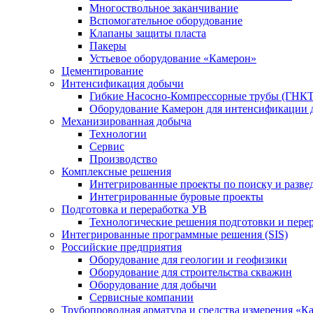
Многоствольное заканчивание
Вспомогательное оборудование
Клапаны защиты пласта
Пакеры
Устьевое оборудование «Камерон»
Цементирование
Интенсификация добычи
Гибкие Насосно-Компрессорные трубы (ГНКТ
Оборудование Камерон для интенсификации 
Механизированная добыча
Технологии
Сервис
Производство
Комплексные решения
Интегрированные проекты по поиску и разве
Интегрированные буровые проекты
Подготовка и переработка УВ
Технологические решения подготовки и перер
Интегрированные программные решения (SIS)
Российские предприятия
Оборудование для геологии и геофизики
Оборудование для строительства скважин
Оборудование для добычи
Сервисные компании
Трубопроводная арматура и средства измерения «К