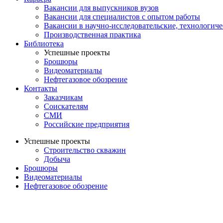
Вакансии для выпускников вузов
Вакансии для специалистов с опытом работы
Вакансии в научно-исследовательские, технологич
Производственная практика
Библиотека
Успешные проекты
Брошюры
Видеоматериалы
Нефтегазовое обозрение
Контакты
Заказчикам
Соискателям
СМИ
Российские предприятия
Успешные проекты
Строительство скважин
Добыча
Брошюры
Видеоматериалы
Нефтегазовое обозрение