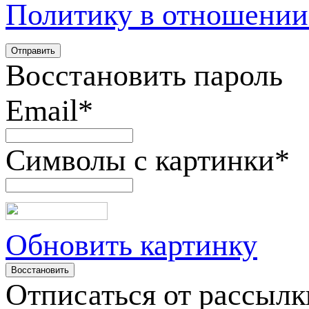
Политику в отношении
Восстановить пароль
Email
*
Символы с картинки
*
Обновить картинку
Отписаться от рассылк