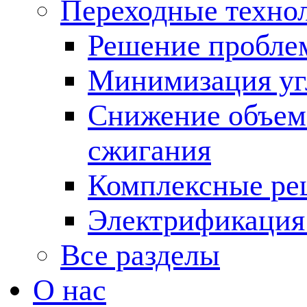
Переходные техно
Решение пробле
Минимизация угл
Снижение объема
сжигания
Комплексные ре
Электрификация
Все разделы
О нас