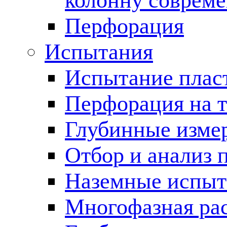
колонну соврем
Перфорация
Испытания
Испытание пласт
Перфорация на 
Глубинные измер
Отбор и анализ 
Наземные испыт
Многофазная ра