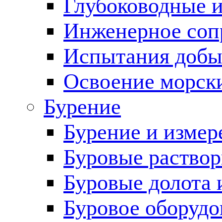
Глубоководные 
Инженерное соп
Испытания добы
Освоение морск
Бурение
Бурение и измер
Буровые раство
Буровые долота 
Буровое оборудо