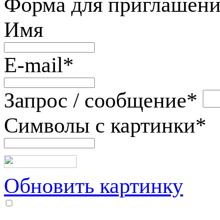
Форма для приглашени
Имя
E-mail
*
Запрос / сообщение
*
Символы с картинки
*
Обновить картинку