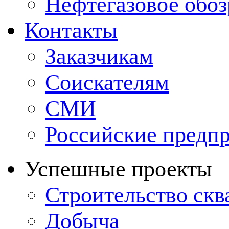
Нефтегазовое обо
Контакты
Заказчикам
Соискателям
СМИ
Российские предп
Успешные проекты
Строительство ск
Добыча