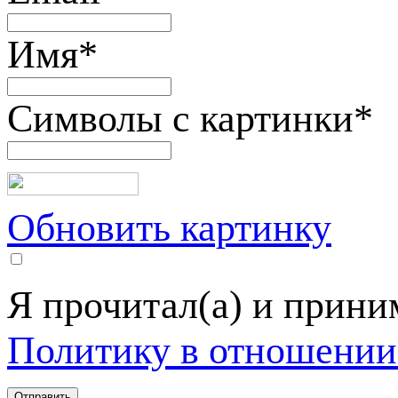
Имя
*
Символы с картинки
*
Обновить картинку
Я прочитал(а) и прин
Политику в отношении