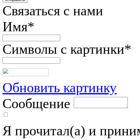
Связаться с нами
Имя
*
Символы с картинки
*
Обновить картинку
Сообщение
Я прочитал(а) и прин