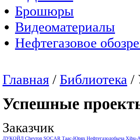
Брошюры
Видеоматериалы
Нефтегазовое обозр
Главная
/
Библиотека
/
Успешные проект
Заказчик
ЛУКОЙЛ
Chevron
SOCAR
Таас-Юрях Нефтегазодобыча
Xibu-