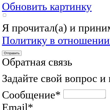
Обновить картинку
Я прочитал(а) и прин
Политику в отношении
Обратная связь
Задайте свой вопрос и
Сообщение
*
Email
*