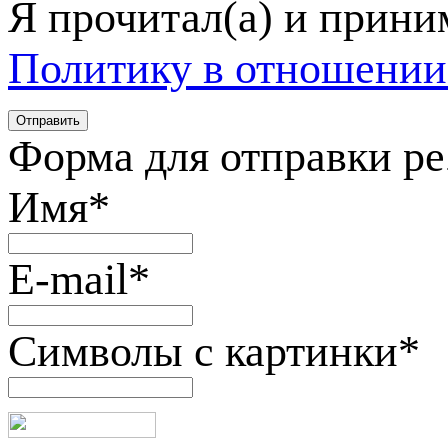
Я прочитал(а) и прин
Политику в отношении
Форма для отправки р
Имя
*
E-mail
*
Символы с картинки
*