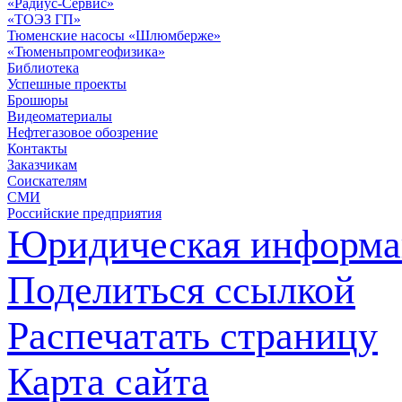
«Радиус-Сервис»
«ТОЭЗ ГП»
Тюменские насосы «Шлюмберже»
«Тюменьпромгеофизика»
Библиотека
Успешные проекты
Брошюры
Видеоматериалы
Нефтегазовое обозрение
Контакты
Заказчикам
Соискателям
СМИ
Российские предприятия
Юридическая информа
Поделиться ссылкой
Распечатать страницу
Карта сайта