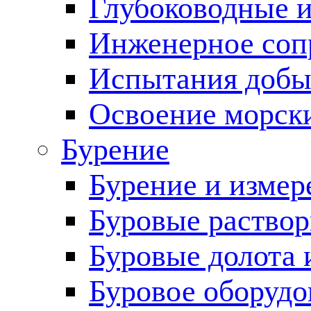
Глубоководные 
Инженерное соп
Испытания добы
Освоение морск
Бурение
Бурение и измер
Буровые раство
Буровые долота 
Буровое оборудо