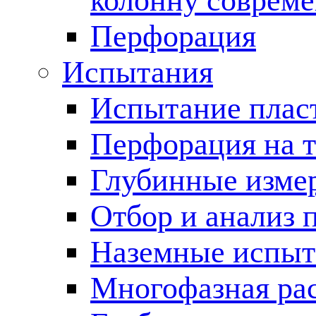
колонну соврем
Перфорация
Испытания
Испытание пласт
Перфорация на 
Глубинные измер
Отбор и анализ 
Наземные испыт
Многофазная ра