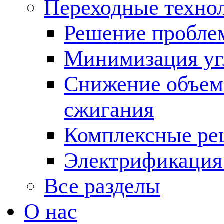
Переходные техно
Решение пробле
Минимизация угл
Снижение объема
сжигания
Комплексные ре
Электрификация
Все разделы
О нас