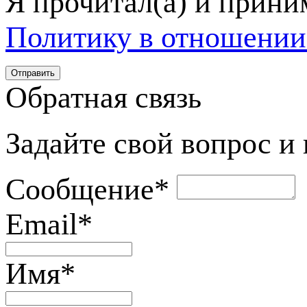
Я прочитал(а) и прин
Политику в отношении
Обратная связь
Задайте свой вопрос и
Сообщение
*
Email
*
Имя
*