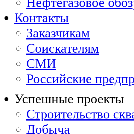
Нефтегазовое обо
Контакты
Заказчикам
Соискателям
СМИ
Российские предп
Успешные проекты
Строительство ск
Добыча